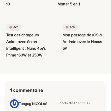
10
Matter 5 en 1
Tech
Tech
Test des chargeurs
Mon passage de iOS à
Anker avec écran
Android avec le Nexus
intelligent : Nano 45W,
6P
Prime 160W et 250W
1 commentaire
22/10/2013 à 17:51
Tanguy NICOLAS