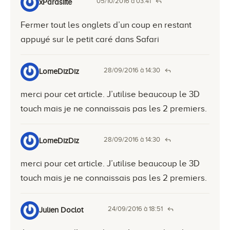
05/10/2016 à 03:41
xParasiite
Fermer tout les onglets d’un coup en restant
appuyé sur le petit caré dans Safari
28/09/2016 à 14:30
LomeDizDiz
merci pour cet article. J’utilise beaucoup le 3D
touch mais je ne connaissais pas les 2 premiers.
28/09/2016 à 14:30
LomeDizDiz
merci pour cet article. J’utilise beaucoup le 3D
touch mais je ne connaissais pas les 2 premiers.
24/09/2016 à 18:51
Julien Doclot