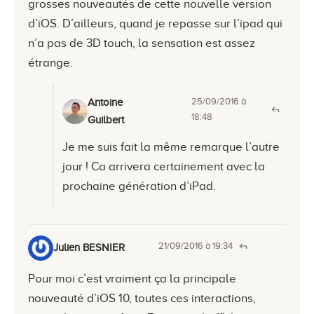
grosses nouveautés de cette nouvelle version
d’iOS. D’ailleurs, quand je repasse sur l’ipad qui
n’a pas de 3D touch, la sensation est assez
étrange.
25/09/2016 à
Antoine
18:48
Guilbert
Je me suis fait la même remarque l’autre
jour ! Ca arrivera certainement avec la
prochaine génération d’iPad.
21/09/2016 à 19:34
Julien BESNIER
Pour moi c’est vraiment ça la principale
nouveauté d’iOS 10, toutes ces interactions,