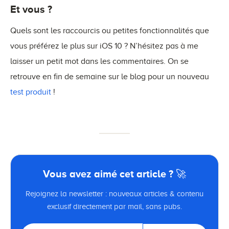
Et vous ?
Quels sont les raccourcis ou petites fonctionnalités que
vous préférez le plus sur iOS 10 ? N’hésitez pas à me
laisser un petit mot dans les commentaires. On se
retrouve en fin de semaine sur le blog pour un nouveau
test produit
!
Vous avez aimé cet article ? 🚀
Rejoignez la newsletter : nouveaux articles & contenu
exclusif directement par mail, sans pubs.