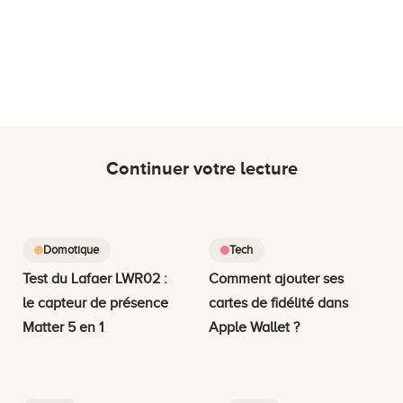
Continuer votre lecture
Domotique
Tech
Test du Lafaer LWR02 :
Comment ajouter ses
le capteur de présence
cartes de fidélité dans
Matter 5 en 1
Apple Wallet ?