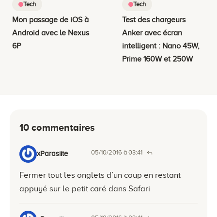
Tech
Tech
Mon passage de iOS à
Test des chargeurs
Android avec le Nexus
Anker avec écran
6P
intelligent : Nano 45W,
Prime 160W et 250W
10 commentaires
05/10/2016 à 03:41
xParasiite
Fermer tout les onglets d’un coup en restant
appuyé sur le petit caré dans Safari