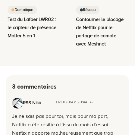
Domotique
Réseau
Test du Lafaer LWR02 :
Contourner le blocage
le capteur de présence
de Netflix pour le
Matter 5 en 1
partage de compte
avec Meshnet
3 commentaires
13/10/2014 à 20:44
RSS Nico
Je ne sais pas pour toi, mais pour ma part,
Netflix a été résilié à l’issu du mois d’essai…
Netflix n’apporte malheureusement que trop