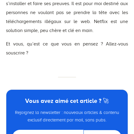
s’installer et faire ses preuves. Il est pour moi destiné aux
personnes ne voulant pas se prendre la tête avec les
téléchargements illégaux sur le web. Netflix est une
solution simple, peu chère et clé en main.
Et vous, qu’est ce que vous en pensez ? Allez-vous
souscrire ?
Vous avez aimé cet article ? 🚀
Rejoignez la newsletter : nouveaux articles & contenu
exclusif directement par mail, sans pubs.