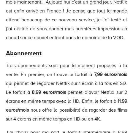
mois maintenant… Aujourd’hui c’est un grand jour, Netflix
est enfin arrivé en France ! Je pense que tout le monde
attend beaucoup de ce nouveau service, je l’ai testé et
j’ai décidé de vous donner mes premières impressions à
chaud sur ce nouvel entrant dans le domaine de la VOD.
Abonnement
Trois abonnements sont pour le moment proposés à la
vente. En premier, on trouve le forfait à
7,99 euros/mois
qui permet de regarder Netflix sur 1 écran à la fois en SD.
Le forfait à
8,99 euros/mois
permet d’avoir Netflix sur 2
écrans en même temps avec la HD. Enfin, le forfait à
11,99
euros/mois
nous offre la possibilité de regarder des films
sur 4 écrans en même temps en HD ou en 4K.
J’ai choisi pour ma part le forfait intermédiaire à 8,99