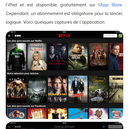
l’iPad et est disponible gratuitement sur l’
App Store
.
Cependant, un abonnement est obligatoire pour la lancer,
logique. Voici quelques captures de l’application.