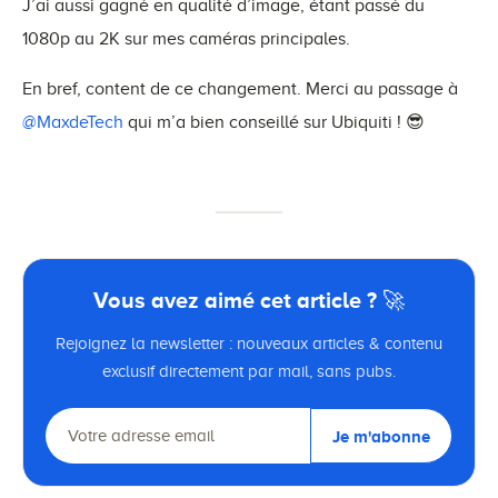
J’ai aussi gagné en qualité d’image, étant passé du
1080p au 2K sur mes caméras principales.
En bref, content de ce changement. Merci au passage à
@MaxdeTech
qui m’a bien conseillé sur Ubiquiti ! 😎
Vous avez aimé cet article ? 🚀
Rejoignez la newsletter : nouveaux articles & contenu
exclusif directement par mail, sans pubs.
Je m'abonne