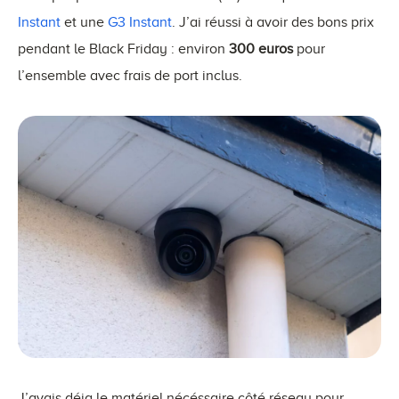
Instant
et une
G3 Instant
. J’ai réussi à avoir des bons prix
pendant le Black Friday : environ
300 euros
pour
l’ensemble avec frais de port inclus.
J’avais déja le matériel nécéssaire côté réseau pour