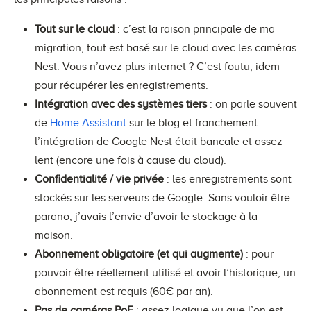
Tout sur le cloud
: c’est la raison principale de ma
migration, tout est basé sur le cloud avec les caméras
Nest. Vous n’avez plus internet ? C’est foutu, idem
pour récupérer les enregistrements.
Intégration avec des systèmes tiers
: on parle souvent
de
Home Assistant
sur le blog et franchement
l’intégration de Google Nest était bancale et assez
lent (encore une fois à cause du cloud).
Confidentialité / vie privée
: les enregistrements sont
stockés sur les serveurs de Google. Sans vouloir être
parano, j’avais l’envie d’avoir le stockage à la
maison.
Abonnement obligatoire (et qui augmente)
: pour
pouvoir être réellement utilisé et avoir l’historique, un
abonnement est requis (60€ par an).
Pas de caméras PoE
: assez logique vu que l’on est