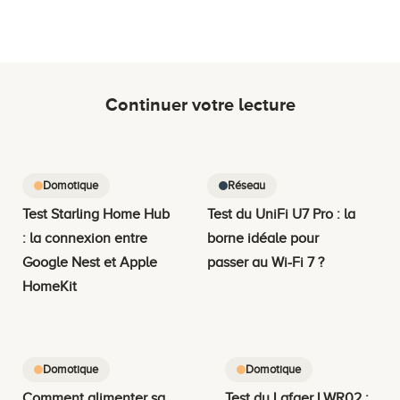
Continuer votre lecture
Domotique
Réseau
Test Starling Home Hub
Test du UniFi U7 Pro : la
: la connexion entre
borne idéale pour
Google Nest et Apple
passer au Wi-Fi 7 ?
HomeKit
Domotique
Domotique
Comment alimenter sa
Test du Lafaer LWR02 :