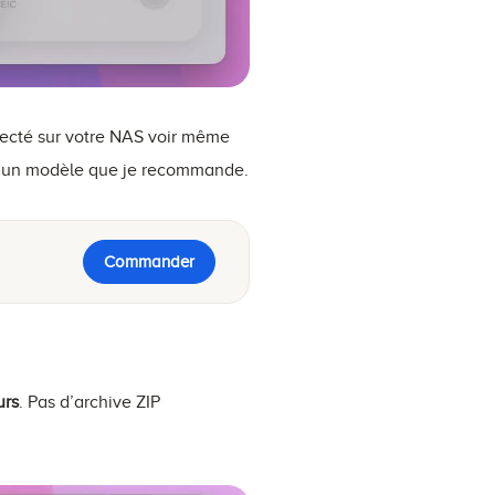
necté sur votre NAS voir même
ici un modèle que je recommande.
Commander
urs
. Pas d’archive ZIP