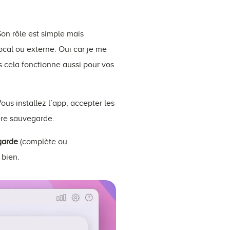
on rôle est simple mais
local ou externe. Oui car je me
s cela fonctionne aussi pour vos
ous installez l’app, accepter les
ère sauvegarde.
garde
(complète ou
 bien.