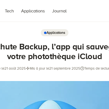
Tech
Applications
Journal
Applications
hute Backup, l’app qui sauv
votre photothèque iCloud
 le
21 août 2025
Mis à jour le
21 septembre 2025
Temps de lectur