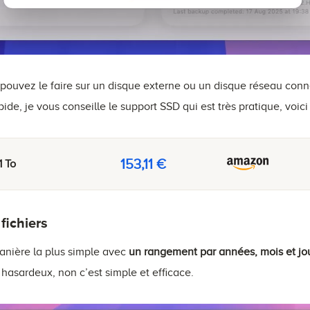
pouvez le faire sur un disque externe ou un disque réseau con
ide, je vous conseille le support SSD qui est très pratique, vo
153,11 €
1 To
fichiers
manière la plus simple avec
un rangement par années, mois et jo
asardeux, non c’est simple et efficace.