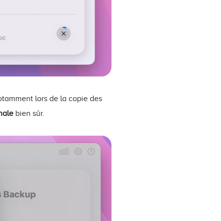
notamment lors de la copie des
inale
bien sûr.