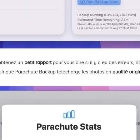
 obtenez un
petit rapport
pour vous dire si il y a eu des erreurs, 
avoir que Parachute Backup télécharge les photos en
qualité orig