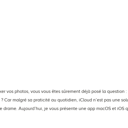
cker vos photos, vous vous êtes sûrement déjà posé la question 
 Car malgré sa praticité au quotidien, iCloud n’est pas une so
 le drame. Aujourd’hui, je vous présente une app macOS et iOS q