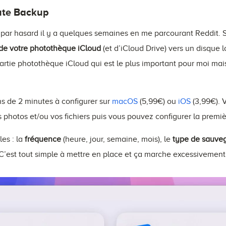
ute Backup
n par hasard il y a quelques semaines en me parcourant Reddit. S
 de votre photothèque iCloud
(et d’iCloud Drive) vers un disque 
artie photothèque iCloud qui est le plus important pour moi mai
ns de 2 minutes à configurer sur
macOS
(5,99€) ou
iOS
(3,99€). V
s photos et/ou vos fichiers puis vous pouvez configurer la premi
les : la
fréquence
(heure, jour, semaine, mois), le
type de sauve
 C’est tout simple à mettre en place et ça marche excessivement