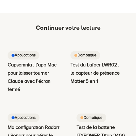
Continuer votre lecture
Applications
Domotique
Capsomnia : l’app Mac
Test du Lafaer LWR02 :
pour laisser tourner
le capteur de présence
Claude avec l’écran
Matter 5 en 1
fermé
Applications
Domotique
Ma configuration Radarr
Test de la batterie
/ Sonarr pour gérer le
IZYPOWER Titan 2400