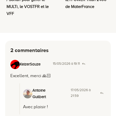
MULTi, le VOSTFR et le
de MaterFrance
VFF
2 commentaires
15/05/2026 à 19:11
KeizerSauze
Excellent, merci 🙏🏻
17/05/2026 à
Antoine
21:59
Guilbert
Avec plaisir !