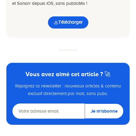
et Sonarr depuis iOS, sans publicités !
Télécharger
Vous avez aimé cet article ? 🚀
Rejoignez la newsletter : nouveaux articles & contenu
exclusif directement par mail, sans pubs.
Je m'abonne