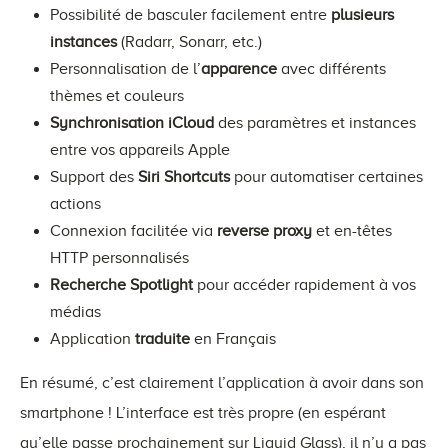
Possibilité de basculer facilement entre
plusieurs
instances
(Radarr, Sonarr, etc.)
Personnalisation de l’
apparence
avec différents
thèmes et couleurs
Synchronisation iCloud
des paramètres et instances
entre vos appareils Apple
Support des
Siri Shortcuts
pour automatiser certaines
actions
Connexion facilitée via
reverse proxy
et en-têtes
HTTP personnalisés
Recherche Spotlight
pour accéder rapidement à vos
médias
Application
traduite
en Français
En résumé, c’est clairement l’application à avoir dans son
smartphone ! L’interface est très propre (en espérant
qu’elle passe prochainement sur Liquid Glass), il n’y a pas