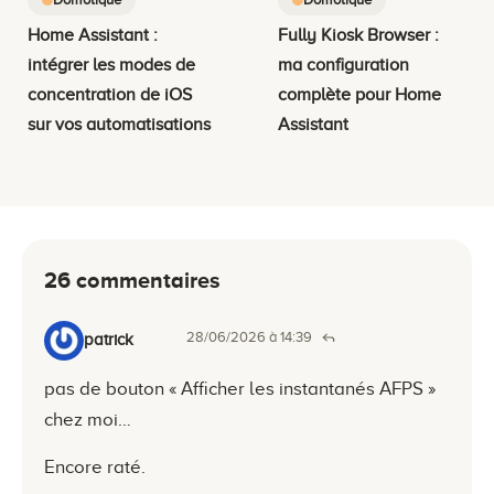
Home Assistant :
Fully Kiosk Browser :
intégrer les modes de
ma configuration
concentration de iOS
complète pour Home
sur vos automatisations
Assistant
26 commentaires
28/06/2026 à 14:39
patrick
pas de bouton « Afficher les instantanés AFPS »
chez moi…
Encore raté.