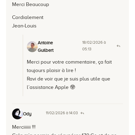
Merci Beaucoup
Cordialement
Jean-Louis
18/02/2026 à
Antoine
05:13
Guilbert
Merci pour votre commentaire, ça fait
toujours plaisir à lire !
Ravi de voir que je suis plus utile que
l’assistance Apple 🤓
11/02/2026 à 14:03
Ody
Merciiiiii !!!