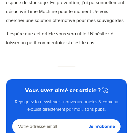
espace de stockage. En prévention, j’ai personnellement
désactivé Time Machine pour le moment. Je vais
chercher une solution alternative pour mes sauvegardes.
J’espère que cet article vous sera utile ! N’hésitez à
laisser un petit commentaire si c’est le cas.
Vous avez aimé cet article ? 🚀
Rejoignez la newsletter : nouveaux articles & contenu
exclusif directement par mail, sans pubs.
Je m'abonne