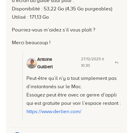
d’écran du guide sauf pour :
Disponibilité : 53,22 Go (4,35 Go purgeables)
Utilisé : 171,13 Go
Pourriez-vous m’aidez s’il vous plaît ?
Merci beaucoup !
27/12/2025 à
Antoine
10:30
Guilbert
Peut-être qu’il n’y a tout simplement pas
d’instantanés sur le Mac.
Essayez peut être avec ce genre d’appli
qui est gratuite pour voir l’espace restant :
https://www.derlien.com/