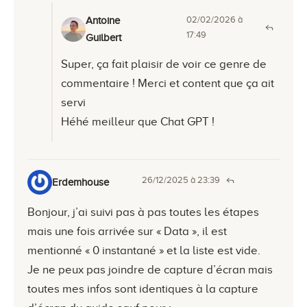
02/02/2026 à
Antoine
17:49
Guilbert
Super, ça fait plaisir de voir ce genre de
commentaire ! Merci et content que ça ait
servi
Héhé meilleur que Chat GPT !
26/12/2025 à 23:39
Erdemhouse
Bonjour, j’ai suivi pas à pas toutes les étapes
mais une fois arrivée sur « Data », il est
mentionné « 0 instantané » et la liste est vide.
Je ne peux pas joindre de capture d’écran mais
toutes mes infos sont identiques à la capture