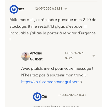
12/05/2026 à 23:38
stef
Mille mercis ! j’ai récupéré presque mes 2 T0 de
stockage, il me restait 13 gigas d’espace !!!!
Incroyable j’allais le porter à réparer d’urgence
!
13/05/2026 à
Antoine
07:05
Guilbert
Avec plaisir, merci pour votre message !
N’hésitez pas à soutenir mon travail :
https://ko-fi.com/antoineguilbert
:)
09/06/2026 à 14:43
Cyr