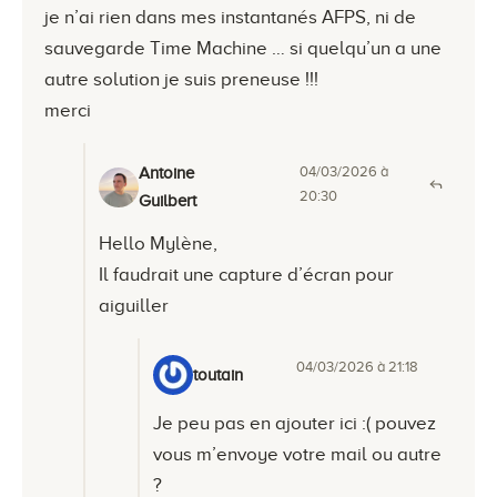
je n’ai rien dans mes instantanés AFPS, ni de
sauvegarde Time Machine … si quelqu’un a une
autre solution je suis preneuse !!!
merci
04/03/2026 à
Antoine
20:30
Guilbert
Hello Mylène,
Il faudrait une capture d’écran pour
aiguiller
04/03/2026 à 21:18
toutain
Je peu pas en ajouter ici :( pouvez
vous m’envoye votre mail ou autre
?