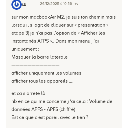
26/12/2025 à 10:56
sb
sur mon macbookAir M2, je suis ton chemin mais
lorsqu il s ‘agit de cliquer sur « presentation »
etape 3) je n’ai pas l’option de « Afficher les
instantanés AFPS ».. Dans mon menu j ‘ai
uniquement :
Masquer la barre laterale
————————————
afficher uniquement les volumes
afficher tous les appareils ….
et ca s arrete là.
nb en ce qui me concerne j ‘ai cela : Volume de
données APFS • APFS (chiffré)
Est ce que c est pareil avec le tien ?