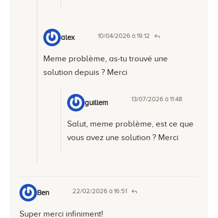
10/04/2026 à 19:12
alex
Meme problème, as-tu trouvé une
solution depuis ? Merci
13/07/2026 à 11:48
guillem
Salut, meme problème, est ce que
vous avez une solution ? Merci
22/02/2026 à 16:51
Ben
Super merci infiniment!