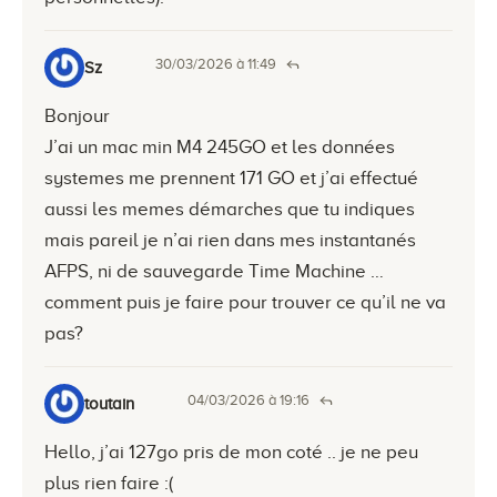
30/03/2026 à 11:49
Sz
Bonjour
J’ai un mac min M4 245GO et les données
systemes me prennent 171 GO et j’ai effectué
aussi les memes démarches que tu indiques
mais pareil je n’ai rien dans mes instantanés
AFPS, ni de sauvegarde Time Machine …
comment puis je faire pour trouver ce qu’il ne va
pas?
04/03/2026 à 19:16
toutain
Hello, j’ai 127go pris de mon coté .. je ne peu
plus rien faire :(