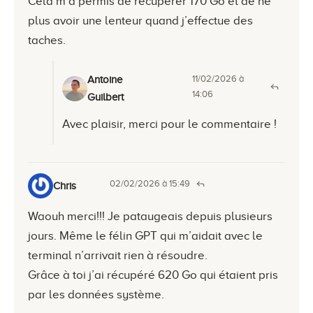
Cela m’a permis de récupérer 170 Go et de ne
plus avoir une lenteur quand j’effectue des
taches.
11/02/2026 à
Antoine
14:06
Guilbert
Avec plaisir, merci pour le commentaire !
02/02/2026 à 15:49
Chris
Waouh merci!!! Je pataugeais depuis plusieurs
jours. Même le félin GPT qui m’aidait avec le
terminal n’arrivait rien à résoudre.
Grâce à toi j’ai récupéré 620 Go qui étaient pris
par les données système.