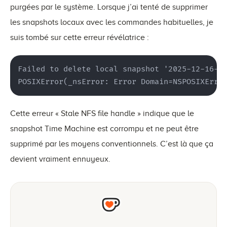
purgées par le système. Lorsque j’ai tenté de supprimer
les snapshots locaux avec les commandes habituelles, je
suis tombé sur cette erreur révélatrice :
Failed to delete local snapshot '2025-12-16-22
POSIXError(_nsError: Error Domain=NSPOSIXErro
Cette erreur « Stale NFS file handle » indique que le
snapshot Time Machine est corrompu et ne peut être
supprimé par les moyens conventionnels. C’est là que ça
devient vraiment ennuyeux.