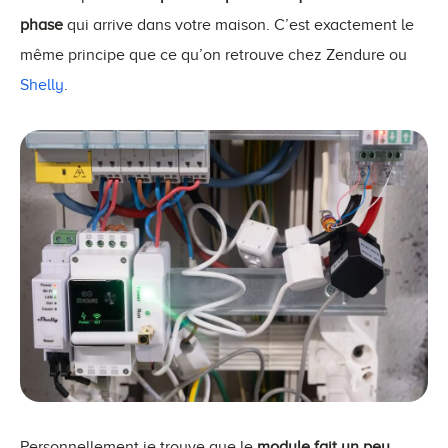
phase
qui arrive dans votre maison. C’est exactement le
même principe que ce qu’on retrouve chez Zendure ou
Shelly
.
Personnellement je trouve que le
module fait un peu