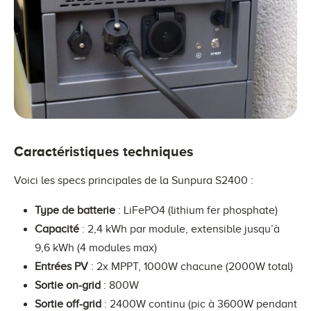
Caractéristiques techniques
Voici les specs principales de la Sunpura S2400 :
Type de batterie
: LiFePO4 (lithium fer phosphate)
Capacité
: 2,4 kWh par module, extensible jusqu’à
9,6 kWh (4 modules max)
Entrées PV
: 2x MPPT, 1000W chacune (2000W total)
Sortie on-grid
: 800W
Sortie off-grid
: 2400W continu (pic à 3600W pendant