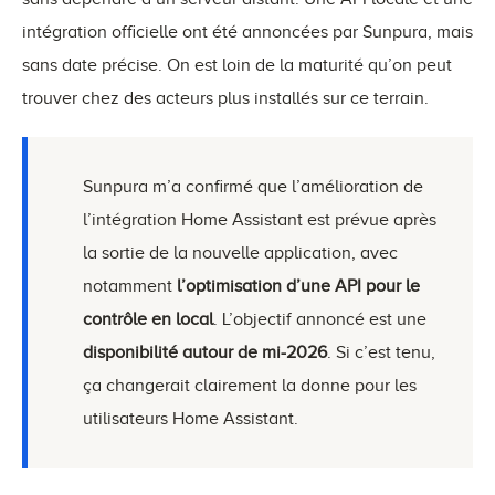
intégration officielle ont été annoncées par Sunpura, mais
sans date précise. On est loin de la maturité qu’on peut
trouver chez des acteurs plus installés sur ce terrain.
Sunpura m’a confirmé que l’amélioration de
l’intégration Home Assistant est prévue après
la sortie de la nouvelle application, avec
notamment
l’optimisation d’une API pour le
contrôle en local
. L’objectif annoncé est une
disponibilité autour de mi-2026
. Si c’est tenu,
ça changerait clairement la donne pour les
utilisateurs Home Assistant.