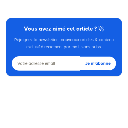
Vous avez aimé cet article ? 🚀
Rejoignez la newsletter : nouveaux articles & contenu
exclusif directement par mail, sans pubs.
Je m'abonne