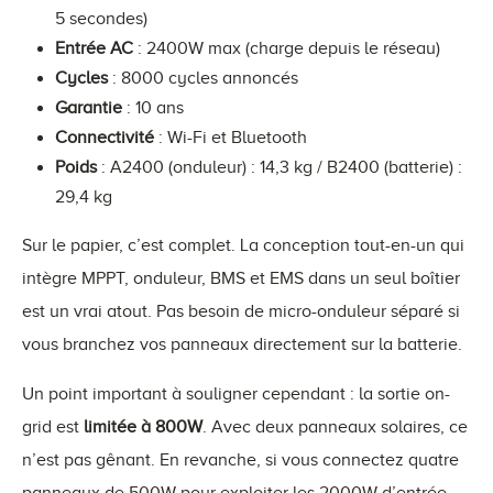
5 secondes)
Entrée AC
: 2400W max (charge depuis le réseau)
Cycles
: 8000 cycles annoncés
Garantie
: 10 ans
Connectivité
: Wi-Fi et Bluetooth
Poids
: A2400 (onduleur) : 14,3 kg / B2400 (batterie) :
29,4 kg
Sur le papier, c’est complet. La conception tout-en-un qui
intègre MPPT, onduleur, BMS et EMS dans un seul boîtier
est un vrai atout. Pas besoin de micro-onduleur séparé si
vous branchez vos panneaux directement sur la batterie.
Un point important à souligner cependant : la sortie on-
grid est
limitée à 800W
. Avec deux panneaux solaires, ce
n’est pas gênant. En revanche, si vous connectez quatre