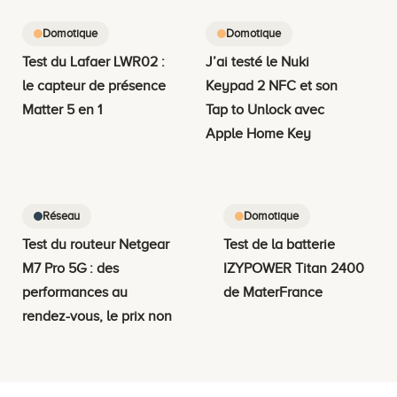
Domotique
Domotique
Test du Lafaer LWR02 :
J’ai testé le Nuki
le capteur de présence
Keypad 2 NFC et son
Matter 5 en 1
Tap to Unlock avec
Apple Home Key
Réseau
Domotique
Test du routeur Netgear
Test de la batterie
M7 Pro 5G : des
IZYPOWER Titan 2400
performances au
de MaterFrance
rendez-vous, le prix non