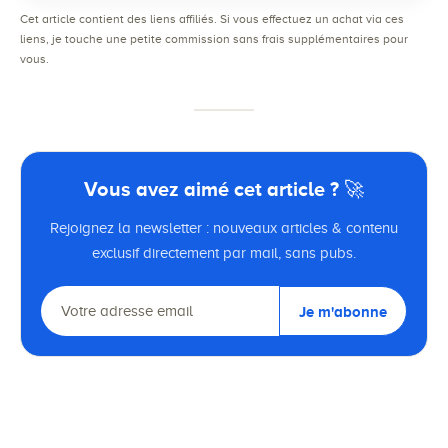
Cet article contient des liens affiliés. Si vous effectuez un achat via ces
liens, je touche une petite commission sans frais supplémentaires pour
vous.
Vous avez aimé cet article ? 🚀
Rejoignez la newsletter : nouveaux articles & contenu
exclusif directement par mail, sans pubs.
Je m'abonne