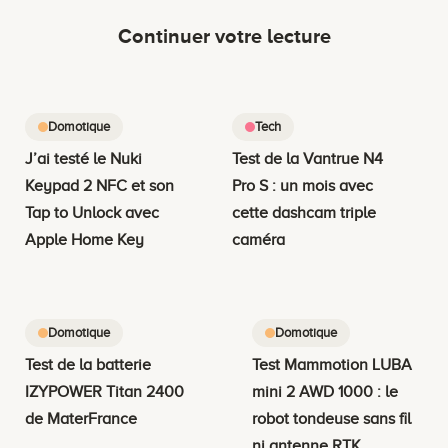
Continuer votre lecture
Domotique
Tech
J’ai testé le Nuki
Test de la Vantrue N4
Keypad 2 NFC et son
Pro S : un mois avec
Tap to Unlock avec
cette dashcam triple
Apple Home Key
caméra
Domotique
Domotique
Test de la batterie
Test Mammotion LUBA
IZYPOWER Titan 2400
mini 2 AWD 1000 : le
de MaterFrance
robot tondeuse sans fil
ni antenne RTK