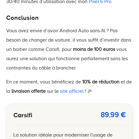
30/40 minutes d’utilisation avec mon
Pixel 6 Pro
.
Conclusion
Vous avez envie d’avoir Android Auto sans-fil ? Pas
besoin de changer de voiture, il vous suffit d’investir dans
un boitier comme Carsifi, pour
moins de 100 euros
vous
aurez une solution qui fonctionne parfaitement sans les
contraintes du câble à brancher.
En ce moment, vous bénéficiez de
10% de réduction
et de
la
livraison offerte
sur le
site officiel
! 🎉
89.99
€
Carsifi
La solution idéale pour moderniser l'usage de