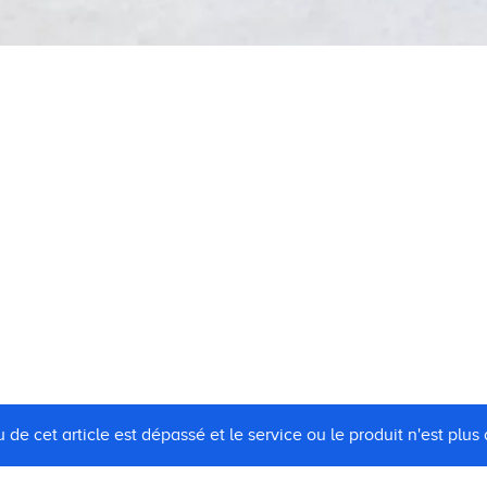
 de cet article est dépassé et le service ou le produit n'est plus 