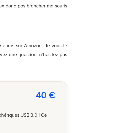
eux donc pas brancher ma souris
0 euros sur Amazon. Je vous le
ez une question, n’hésitez pas
40
€
phériques USB 3.0 ! Ce