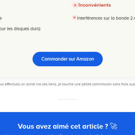
Inconvénients
e
Interférences sur la bande 2
our les disques durs)
Commander sur Amazon
i vous effectuez un achat via ces liens, je touche une petite commission sans frais 
Vous avez aimé cet article ? 🚀