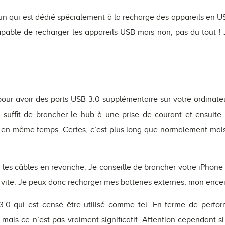
un qui est dédié spécialement à la recharge des appareils en US
capable de recharger les appareils USB mais non, pas du tout ! 
 pour avoir des ports USB 3.0 supplémentaire sur votre ordina
Il suffit de brancher le hub à une prise de courant et ensuite
s en même temps. Certes, c’est plus long que normalement mais
 les câbles en revanche. Je conseille de brancher votre iPhone o
s vite. Je peux donc recharger mes batteries externes, mon encei
.0 qui est censé être utilisé comme tel. En terme de perform
e mais ce n’est pas vraiment significatif. Attention cependant si 