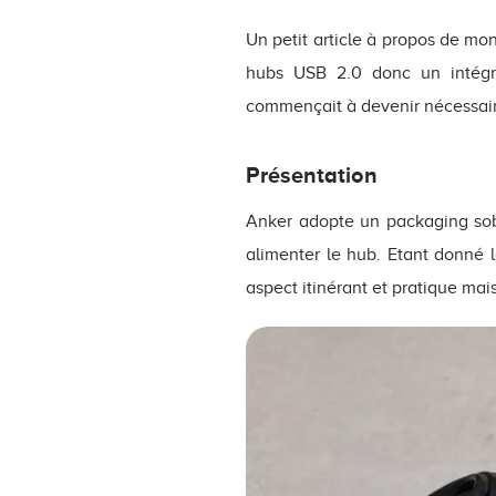
Un petit article à propos de m
hubs USB 2.0 donc un intégr
commençait à devenir nécessair
Présentation
Anker adopte un packaging sobr
alimenter le hub. Etant donné 
aspect itinérant et pratique mai