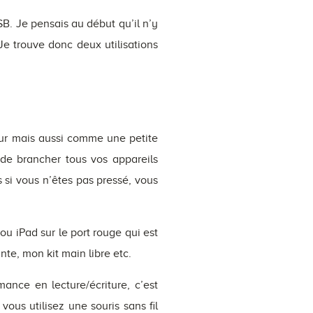
B. Je pensais au début qu’il n’y
Je trouve donc deux utilisations
teur mais aussi comme une petite
 de brancher tous vos appareils
 si vous n’êtes pas pressé, vous
u iPad sur le port rouge qui est
nte, mon kit main libre etc.
ance en lecture/écriture, c’est
vous utilisez une souris sans fil