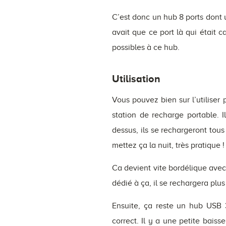
C’est donc un hub 8 ports dont 
avait que ce port là qui était 
possibles à ce hub.
Utilisation
Vous pouvez bien sur l’utiliser
station de recharge portable. 
dessus, ils se rechargeront tou
mettez ça la nuit, très pratique !
Ca devient vite bordélique avec
dédié à ça, il se rechargera plu
Ensuite, ça reste un hub USB 3
correct. Il y a une petite baiss