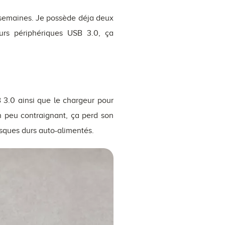
 semaines. Je possède déja deux
rs périphériques USB 3.0, ça
 3.0 ainsi que le chargeur pour
n peu contraignant, ça perd son
isques durs auto-alimentés.