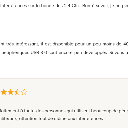
 interférences sur la bande des 2,4 Ghz. Bon à savoir, je ne p
t très intéressant, il est disponible pour un peu moins de 4
périphériques USB 3.0 sont encore peu développés. Si vous av
faitement à toutes les personnes qui utilisent beaucoup de péri
lité/prix, attention tout de même aux interférences.