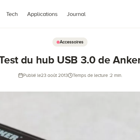
Tech
Applications
Journal
Accessoires
Test du hub USB 3.0 de Anke
Publié le
23 août 2013
Temps de lecture :
2 min.