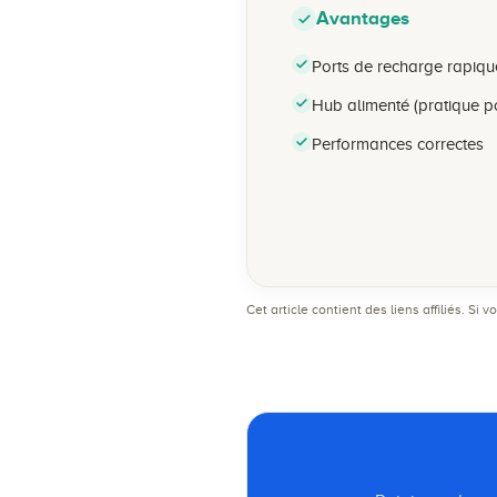
Avantages
Ports de recharge rapiqu
Hub alimenté (pratique p
Performances correctes
Cet article contient des liens affiliés. S