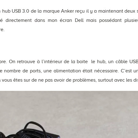
on hub USB 3.0 de la marque Anker reçu il y a maintenant deux
é directement dans mon écran Dell mais possédant plusieu
e.
e. On retrouve à l’intérieur de la boite le hub, un câble USB
le nombre de ports, une alimentation était nécessaire. C’est u
s vous êtes sur de ne pas avoir de problèmes, surtout avec les d