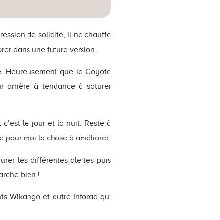
ssion de solidité, il ne chauffe
rer dans une future version.
ble. Heureusement que le Coyote
ur arrière à tendance à saturer
c’est le jour et la nuit. Reste à
te pour moi la chose à améliorer.
rer les différentes alertes puis
arche bien !
ts Wikango et autre Inforad qui