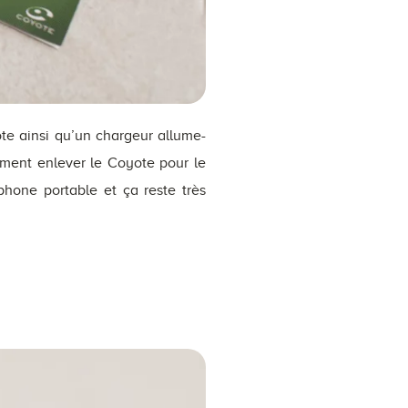
te ainsi qu’un chargeur allume-
lement enlever le Coyote pour le
phone portable et ça reste très