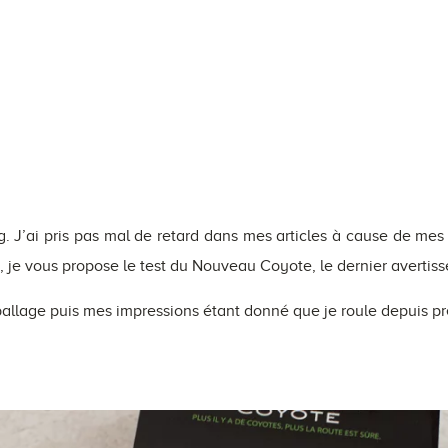
og. J’ai pris pas mal de retard dans mes articles à cause de mes
, je vous propose le test du Nouveau Coyote, le dernier avertiss
allage puis mes impressions étant donné que je roule depuis pr