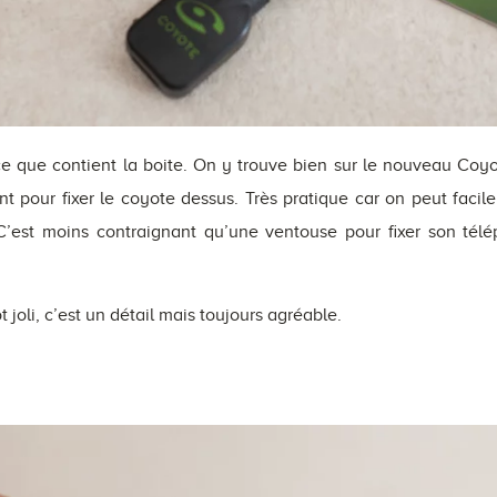
e que contient la boite. On y trouve bien sur le nouveau Coyo
ent pour fixer le coyote dessus. Très pratique car on peut faci
C’est moins contraignant qu’une ventouse pour fixer son télé
 joli, c’est un détail mais toujours agréable.