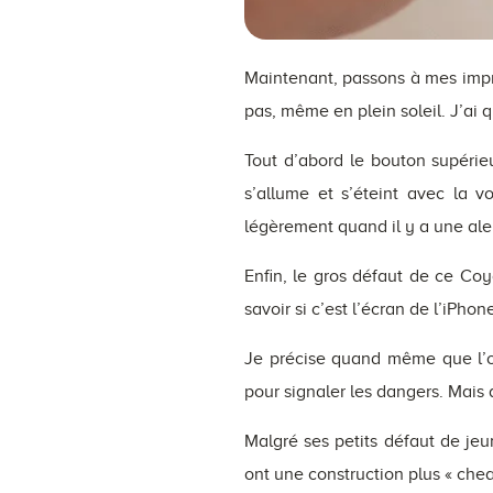
Maintenant, passons à mes impre
pas, même en plein soleil. J’ai
Tout d’abord le bouton supérie
s’allume et s’éteint avec la v
légèrement quand il y a une ale
Enfin, le gros défaut de ce Coyo
savoir si c’est l’écran de l’iPh
Je précise quand même que l’on 
pour signaler les dangers. Mais 
Malgré ses petits défaut de je
ont une construction plus « chea