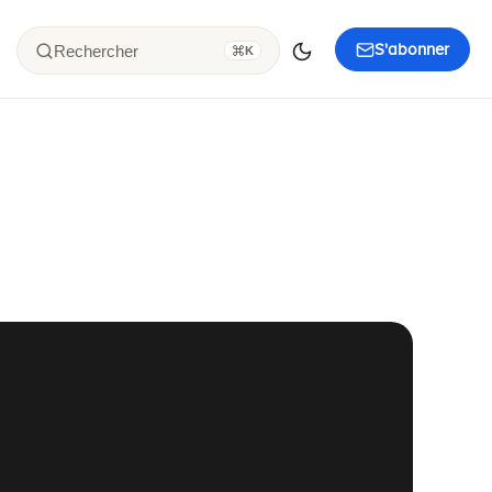
S'abonner
Rechercher
K