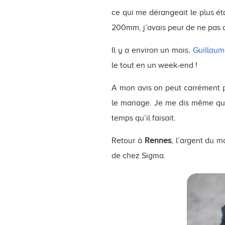
ce qui me dérangeait le plus ét
200mm, j’avais peur de ne pas aim
Il y a environ un mois,
Guillaum
le tout en un week-end !
A mon avis on peut carrément 
le mariage. Je me dis même que 
temps qu’il faisait.
Retour à
Rennes
, l’argent du 
de chez Sigma.