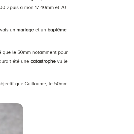
00D puis à mon 17-40mm et 70-
avais un
mariage
et un
baptême
,
isé que le 50mm notamment pour
 aurait été une
catastrophe
vu le
objectif que Guillaume, le 50mm