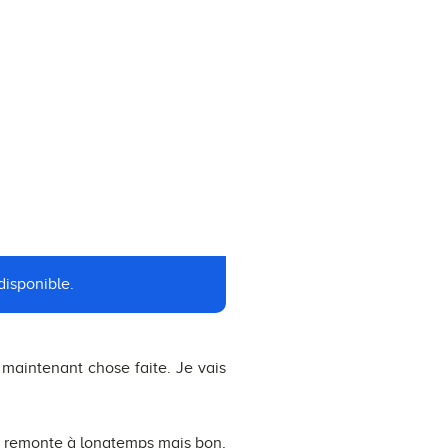
disponible.
t maintenant chose faite. Je vais
ça remonte à longtemps mais bon,