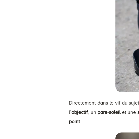
Directement dans le vif du suje
l’
objectif
, un
pare-soleil
et une
point
.