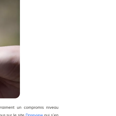
 vraiment un compromis niveau
ous sur le site
Dpreview
qui s’en