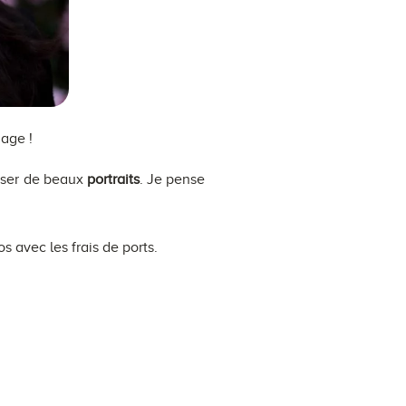
iage !
iser de beaux
portraits
. Je pense
 avec les frais de ports.