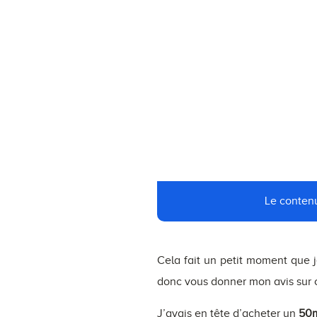
Le contenu
Cela fait un petit moment que je
donc vous donner mon avis sur c
J’avais en tête d’acheter un
50