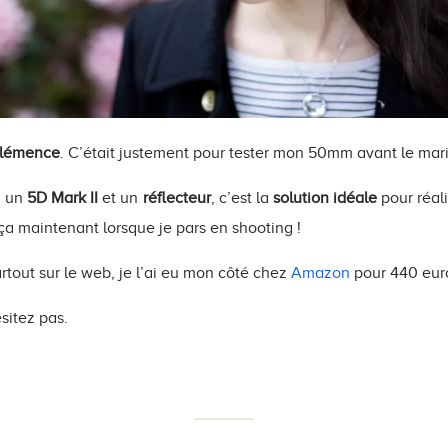
lémence
. C’était justement pour tester mon 50mm avant le mar
à un
5D Mark II
et un
réflecteur
, c’est la
solution idéale
pour réal
a maintenant lorsque je pars en shooting !
rtout sur le web, je l’ai eu mon côté chez
Amazon
pour 440 euros
sitez pas.