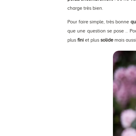
charge très bien.
Pour faire simple, très bonne
qu
que une question se pose .. Pou
plus
fini
et plus
solide
mais aussi