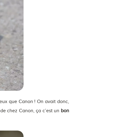
mieux que Canon ! On avait donc,
i de chez Canon, ça c’est un
bon