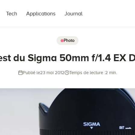
Tech
Applications
Journal
Photo
est du Sigma 50mm f/1.4 EX 
Publié le
23 mai 2012
Temps de lecture :
2 min.