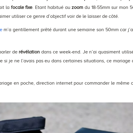
ait la
focale fixe
. Etant habitué au
zoom
du 18-55mm sur mon 5
er utiliser ce genre d’objectif voir de le laisser de côté.
e
m’a gentillement prêté durant une semaine son 50mm car j’
parler de
révélation
dans ce week-end. Je n’ai quasiment util
si je ne l’avais pas eu dans certaines situations, ce mariage
mariage en poche, direction internet pour commander le même 