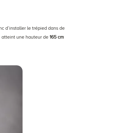
c d’installer le trépied dans de
d atteint une hauteur de
165 cm