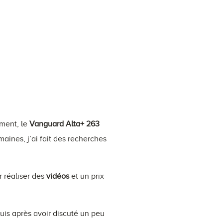
ement, le
Vanguard Alta+ 263
maines, j’ai fait des recherches
 réaliser des
vidéos
et un prix
is après avoir discuté un peu