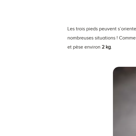
Les trois pieds peuvent s’orient
nombreuses situations ! Comme s
et pèse environ
2 kg
.