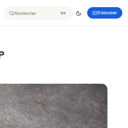
S'abonner
Rechercher
K
P