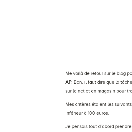
Me voilà de retour sur le blog p
AP
. Bon, il faut dire que la tâc
sur le net et en magasin pour tr
Mes critères étaient les suivant
inférieur à 100 euros.
Je pensais tout d’abord prendre