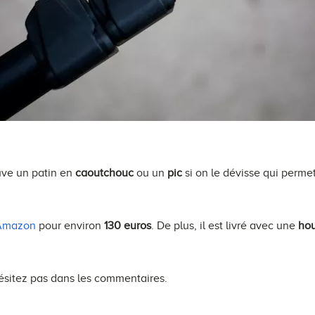
uve un patin en
caoutchouc
ou un
pic
si on le dévisse qui permet
Amazon
pour environ
130 euros
. De plus, il est livré avec une
hou
ésitez pas dans les commentaires.