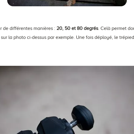
er de différentes manières :
20, 50 et 80 degrés
. Celà permet don
ur la photo ci-dessus par exemple. Une fois déployé, le trépie