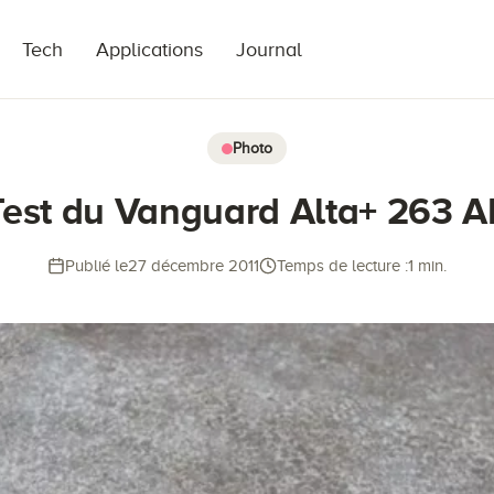
Tech
Applications
Journal
Photo
Test du Vanguard Alta+ 263 A
Publié le
27 décembre 2011
Temps de lecture :
1 min.