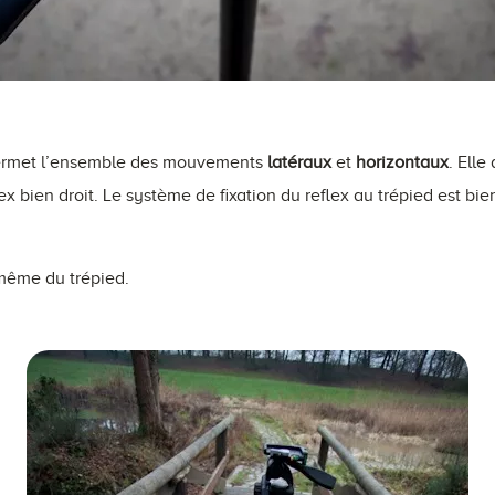
permet l’ensemble des mouvements
latéraux
et
horizontaux
. Elle
ex bien droit. Le système de fixation du reflex au trépied est bi
même du trépied.