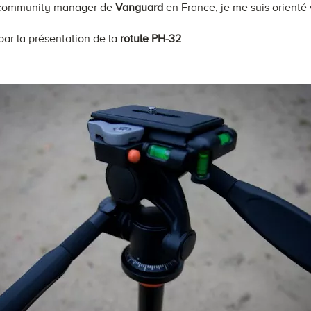
e community manager de
Vanguard
en France, je me suis orienté
ar la présentation de la
rotule PH-32
.