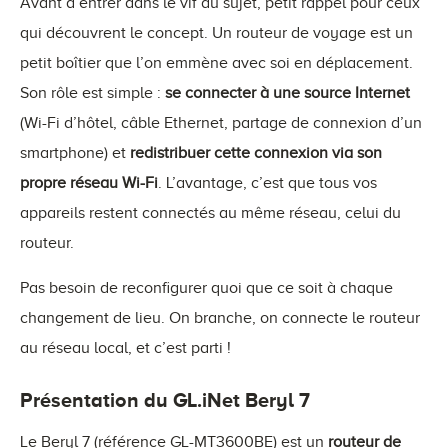
Avant d’entrer dans le vif du sujet, petit rappel pour ceux
qui découvrent le concept. Un routeur de voyage est un
petit boîtier que l’on emmène avec soi en déplacement.
Son rôle est simple :
se connecter à une source Internet
(Wi-Fi d’hôtel, câble Ethernet, partage de connexion d’un
smartphone) et
redistribuer cette connexion via son
propre réseau Wi-Fi
. L’avantage, c’est que tous vos
appareils restent connectés au même réseau, celui du
routeur.
Pas besoin de reconfigurer quoi que ce soit à chaque
changement de lieu. On branche, on connecte le routeur
au réseau local, et c’est parti !
Présentation du GL.iNet Beryl 7
Le Beryl 7 (référence GL-MT3600BE) est un
routeur de