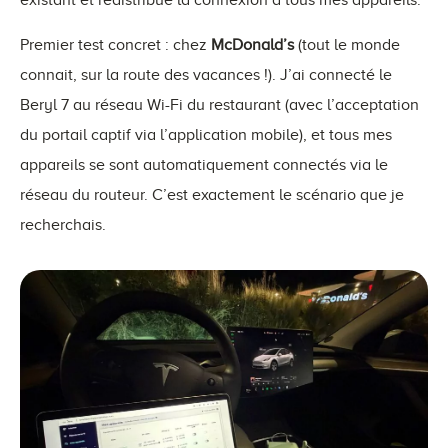
existant et redistribue la connexion à tous mes appareils.
Premier test concret : chez
McDonald’s
(tout le monde
connait, sur la route des vacances !). J’ai connecté le
Beryl 7 au réseau Wi-Fi du restaurant (avec l’acceptation
du portail captif via l’application mobile), et tous mes
appareils se sont automatiquement connectés via le
réseau du routeur. C’est exactement le scénario que je
recherchais.