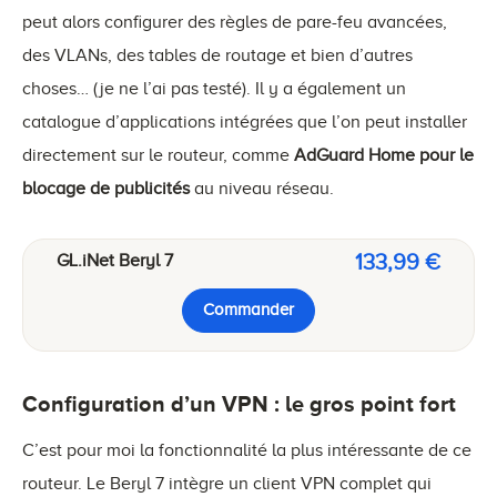
peut alors configurer des règles de pare-feu avancées,
des VLANs, des tables de routage et bien d’autres
choses… (je ne l’ai pas testé). Il y a également un
catalogue d’applications intégrées que l’on peut installer
directement sur le routeur, comme
AdGuard Home pour le
blocage de publicités
au niveau réseau.
133,99 €
GL.iNet Beryl 7
Commander
Configuration d’un VPN : le gros point fort
C’est pour moi la fonctionnalité la plus intéressante de ce
routeur. Le Beryl 7 intègre un client VPN complet qui