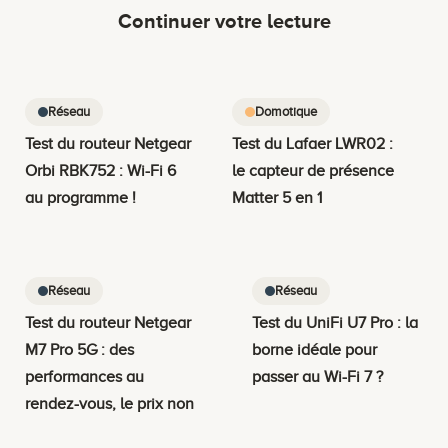
Continuer votre lecture
Réseau
Domotique
Test du routeur Netgear
Test du Lafaer LWR02 :
Orbi RBK752 : Wi-Fi 6
le capteur de présence
au programme !
Matter 5 en 1
Réseau
Réseau
Test du routeur Netgear
Test du UniFi U7 Pro : la
M7 Pro 5G : des
borne idéale pour
performances au
passer au Wi-Fi 7 ?
rendez-vous, le prix non