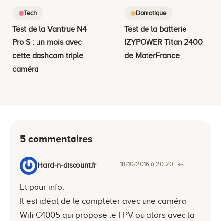
Tech
Domotique
Test de la Vantrue N4
Test de la batterie
Pro S : un mois avec
IZYPOWER Titan 2400
cette dashcam triple
de MaterFrance
caméra
5 commentaires
18/10/2016 à 20:20
Hard-n-discount.fr
Et pour info.
Il est idéal de le compléter avec une caméra
Wifi C4005 qui propose le FPV ou alors avec la