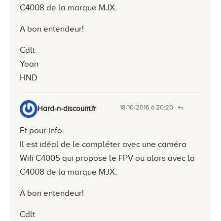
C4008 de la marque MJX.
A bon entendeur!
Cdlt
Yoan
HND
18/10/2016 à 20:20
Hard-n-discount.fr
Et pour info.
Il est idéal de le compléter avec une caméra
Wifi C4005 qui propose le FPV ou alors avec la
C4008 de la marque MJX.
A bon entendeur!
Cdlt