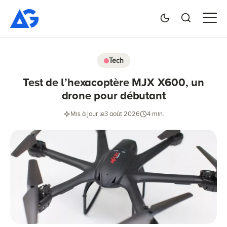
Tech
Test de l’hexacoptère MJX X600, un
drone pour débutant
Mis à jour le
3 août 2026
4 min.