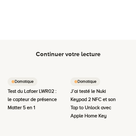
Continuer votre lecture
Domotique
Domotique
Test du Lafaer LWR02 :
J’ai testé le Nuki
le capteur de présence
Keypad 2 NFC et son
Matter 5 en 1
Tap to Unlock avec
Apple Home Key