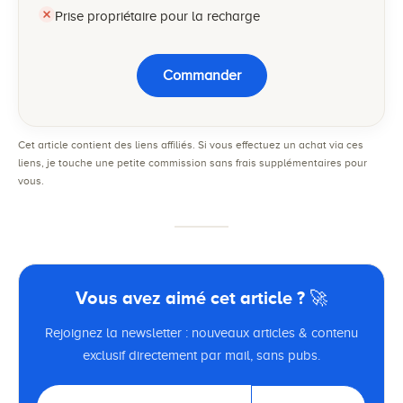
Prise propriétaire pour la recharge
Commander
Cet article contient des liens affiliés. Si vous effectuez un achat via ces
liens, je touche une petite commission sans frais supplémentaires pour
vous.
Vous avez aimé cet article ? 🚀
Rejoignez la newsletter : nouveaux articles & contenu
exclusif directement par mail, sans pubs.