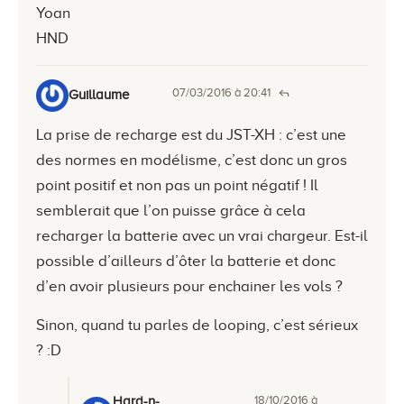
Yoan
HND
07/03/2016 à 20:41
Guillaume
La prise de recharge est du JST-XH : c’est une
des normes en modélisme, c’est donc un gros
point positif et non pas un point négatif ! Il
semblerait que l’on puisse grâce à cela
recharger la batterie avec un vrai chargeur. Est-il
possible d’ailleurs d’ôter la batterie et donc
d’en avoir plusieurs pour enchainer les vols ?
Sinon, quand tu parles de looping, c’est sérieux
? :D
18/10/2016 à
Hard-n-