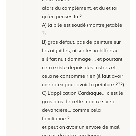
alors du complément, et du et toi
qu’en penses tu ?
A) la pile est soudé (montre jetable
?)
B) gros défaut, pas de peinture sur
les aiguilles, ni sur les « chiffres » ..
s’il fait nuit dommage … et pourtant
cela existe depuis des lustres et
cela ne consomme rien (il faut avoir
une rolex pour avoir la peinture ???)
C) L’application Cardiaque… c’est le
gros plus de cette montre sur sa
devancière… comme cela
fonctionne ?
et peut on avoir un envoie de mail
en cas de crise cardiaque …