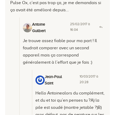
Pulse Ox, c’est pas trop ça, je me demandais si
ça avait été amélioré depuis…
25/02/2017 à
Antoine
16:04
Guilbert
Je trouve assez fiable pour ma part ! Il
faudrait comparer avec un second
appareil mais ça correspond
généralement à l’effort que je fais :)
10/03/2017 à
Jean-Paul
20:28
Saint
Hello Antoinealors du complément,
et du et toi qu’en penses tu ?A) la
pile est soudé (montre jetable ?)B)
gros défaut, pas de peinture sur les