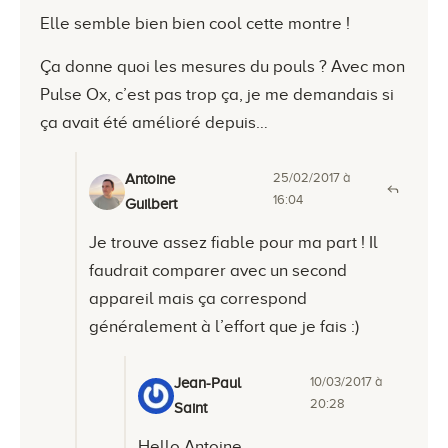
Elle semble bien bien cool cette montre !
Ça donne quoi les mesures du pouls ? Avec mon
Pulse Ox, c’est pas trop ça, je me demandais si
ça avait été amélioré depuis…
25/02/2017 à
Antoine
16:04
Guilbert
Je trouve assez fiable pour ma part ! Il
faudrait comparer avec un second
appareil mais ça correspond
généralement à l’effort que je fais :)
10/03/2017 à
Jean-Paul
20:28
Saint
Hello Antoine