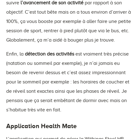
suivre
l’avancement de son activité
par rapport à son
objectif. C’est tout bête mais on a tous environ d’arriver à
100%, ça vous booste par exemple à aller faire une petite
session de sport, rentrer à pied plutôt que via le bus, etc.
Globalement, ça m’a aidé à bouger plus je trouve.
Enfin, la
détection des activités
est vraiment très précise
(natation ou sommeil par exemple), je n’ai jamais eu
besoin de revenir dessus et c’est assez impressionnant
pour le sommeil par exemple : les horaires de coucher et
de réveil sont exactes ainsi que les phases de réveil. Je
pensais que ça serait embêtant de dormir avec mais on
s’habitue très vite en fait.
Application Health Mate
L’application qui permet de gérer la Withings Steel HR