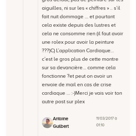
aiguilles, ni sur les « chiffres » .. s’il
fait nuit dommage … et pourtant
cela existe depuis des lustres et
cela ne consomme rien (il faut avoir
une rolex pour avoir la peinture
???)C) L’application Cardiaque…
c’est le gros plus de cette montre
sur sa devancière… comme cela
fonctionne ?et peut on avoir un
envoie de mail en cas de crise
cardiaque … :-)Merci je vais voir ton
autre post sur plex
11/03/2017 à
Antoine
01:10
Guilbert