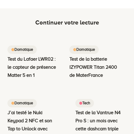
Continuer votre lecture
Domotique
Domotique
Test du Lafaer LWR02 :
Test de la batterie
le capteur de présence
IZYPOWER Titan 2400
Matter 5 en 1
de MaterFrance
Domotique
Tech
J’ai testé le Nuki
Test de la Vantrue N4
Keypad 2 NFC et son
Pro S : un mois avec
Tap to Unlock avec
cette dashcam triple