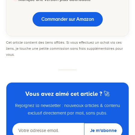
Commander sur Amazon
Cet article contient des liens affiliés. Si vous effectuez un achat via ces
liens, je touche une petite commission sans frais supplémentaires pour
vous.
Vous avez aimé cet article ? 🚀
Rejoignez la newsletter : nouveaux articles & contenu
exclusif directement par mail, sans pubs.
Je m'abonne