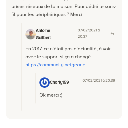
prises réseaux de la maison. Pour dédié le sans-
fil pour les périphériques ? Merci
07/02/2021 à
Antoine
20:37
Guilbert
En 2017, ce n’était pas d’actualité, à voir
avec le support si ça a changé :
https://community.netgear.c
…
07/02/2021 à 20:39
Charly159
Ok merci :)