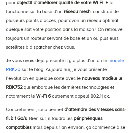
pour
objectif d’améliorer qualité de votre Wi-Fi
. Elle
fonctionne sur la base d’un
réseau mesh
, constitué de
plusieurs points d’accès, pour avoir un réseau optimal
quelque soit votre position dans la maison ! On retrouve
toujours un routeur servant de base et un ou plusieurs
satellites à dispatcher chez vous.
Je vous avais déjà présenté il y a plus d’un an le
modèle
RBK20
sur le blog. Aujourd’hui, je vous présente
l’évolution en quelque sorte avec le
nouveau modèle le
RBK752
qui embarque les dernières technologies et
notamment le
Wi-Fi 6
autrement appelé 802.11 ax.
Concrètement, cela permet
d’atteindre des vitesses sans-
fil à 1 Gb/s
. Bien sûr, il faudra les
périphériques
compatibles
mais depuis 1 an environ, ça commence à se