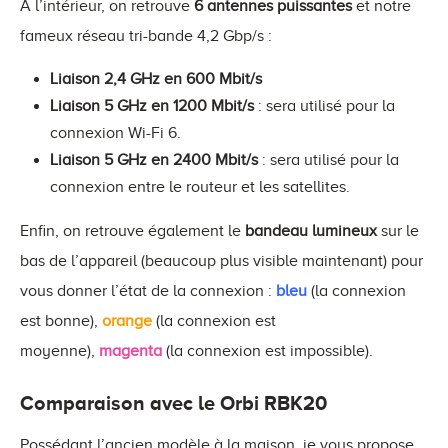
À l’intérieur, on retrouve
6 antennes puissantes
et notre
fameux réseau tri-bande 4,2 Gbp/s :
Liaison 2,4 GHz en 600 Mbit/s
Liaison 5 GHz en 1200 Mbit/s
: sera utilisé pour la
connexion Wi-Fi 6.
Liaison 5 GHz en 2400 Mbit/s
: sera utilisé pour la
connexion entre le routeur et les satellites.
Enfin, on retrouve également le
bandeau lumineux
sur le
bas de l’appareil (beaucoup plus visible maintenant) pour
vous donner l’état de la connexion :
bleu
(la connexion
est bonne),
orange
(la connexion est
moyenne),
magenta
(la connexion est impossible).
Comparaison avec le Orbi RBK20
Possédant l’ancien modèle à la maison, je vous propose