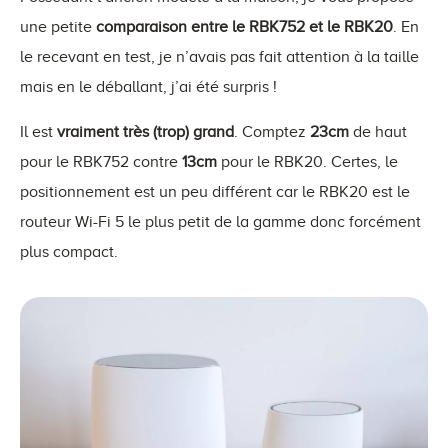
une petite
comparaison entre le RBK752 et le RBK20
. En
le recevant en test, je n’avais pas fait attention à la taille
mais en le déballant, j’ai été surpris !
Il est
vraiment très (trop) grand
. Comptez
23cm
de haut
pour le RBK752 contre
13cm
pour le RBK20. Certes, le
positionnement est un peu différent car le RBK20 est le
routeur Wi-Fi 5 le plus petit de la gamme donc forcément
plus compact.