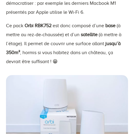
démocratiser : par exemple les derniers Macbook M1
présentés par Apple utilise le Wi-Fi 6.
Ce pack
Orbi RBK752
est donc composé d’une
base
(à
mettre au rez-de-chaussée) et d’un
satellite
(à mettre à
l’étage). Il permet de couvrir une surface allant
jusqu’à
350m²
, hormis si vous habitez dans un château, ça
devrait être suffisant ! 😁