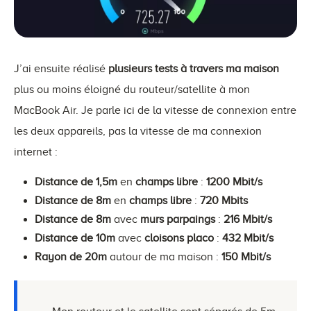
J’ai ensuite réalisé
plusieurs tests à travers ma maison
plus ou moins éloigné du routeur/satellite à mon
MacBook Air. Je parle ici de la vitesse de connexion entre
les deux appareils, pas la vitesse de ma connexion
internet :
Distance de 1,5m
en
champs libre
:
1200 Mbit/s
Distance de 8m
en
champs libre
:
720 Mbits
Distance de 8m
avec
murs parpaings
:
216 Mbit/s
Distance de 10m
avec
cloisons placo
:
432 Mbit/s
Rayon de 20m
autour de ma maison :
150 Mbit/s