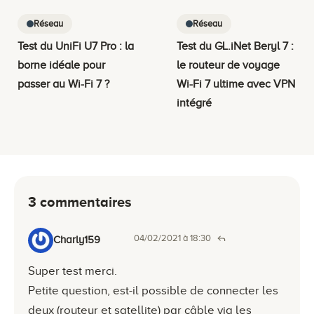
Réseau
Réseau
Test du UniFi U7 Pro : la
Test du GL.iNet Beryl 7 :
borne idéale pour
le routeur de voyage
passer au Wi-Fi 7 ?
Wi-Fi 7 ultime avec VPN
intégré
3 commentaires
04/02/2021 à 18:30
Charly159
Super test merci.
Petite question, est-il possible de connecter les
deux (routeur et satellite) par câble via les