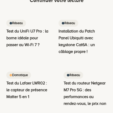
Continuer votre lecture
Réseau
Réseau
Test du UniFi U7 Pro : la
Installation du Patch
borne idéale pour
Panel Ubiquiti avec
passer au Wi-Fi 7 ?
keystone Cat6A : un
câblage propre !
Domotique
Réseau
Test du Lafaer LWR02 :
Test du routeur Netgear
le capteur de présence
M7 Pro 5G : des
Matter 5 en 1
performances au
rendez-vous, le prix non