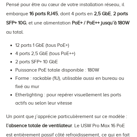
Pensé pour être au cœur de votre installation réseau, il
embarque
16 ports RJ45
, dont 4 ports en
2,5 GbE
,
2 ports
SFP+ 10G
, et une alimentation
PoE+ / PoE++ jusqu’à 180W
au total.
12 ports 1 GbE (tous PoE+)
4 ports 2,5 GbE (tous PoE++)
2 ports SFP+ 10 GbE
Puissance PoE totale disponible : 180W
Forme : rackable (1U), utilisable aussi en bureau ou
fixé au mur
Etherlighting : pour repérer visuellement les ports
actifs ou selon leur vitesse
Un point que j’apprécie particulièrement sur ce modèle :
l’absence totale de ventilateur
. Le USW Pro Max 16 PoE
est entièrement passif côté refroidissement, ce qui en fait