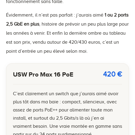
fonctionnement sans faille.
Évidemment, il n’est pas parfait : j’aurais aimé
1 ou 2 ports
2,5 GbE en plus
, histoire de prévoir un peu plus large pour
les années à venir. Et enfin la dernière ombre au tableau
est son prix, vendu autour de 420/430 euros, c’est un
point d’entrée un peu élevé selon moi.
420
€
USW Pro Max 16 PoE
C’est clairement un switch que j’aurais aimé avoir
plus tôt dans ma baie : compact, silencieux, avec
assez de ports PoE++ pour alimenter toute mon
install, et surtout du 2,5 Gbits/s là où j’en ai
vraiment besoin. Une vraie montée en gamme sans
partir sur du 24 ports surdimensionné.