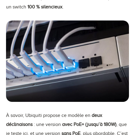
un switch
100 % silencieux
.
À savoir, Ubiquiti propose ce modèle en
deux
déclinaisons
: une version
avec PoE+ (jusqu’à 180W)
, que
je teste ici, et une version
sans PoE
, plus abordable. C’est