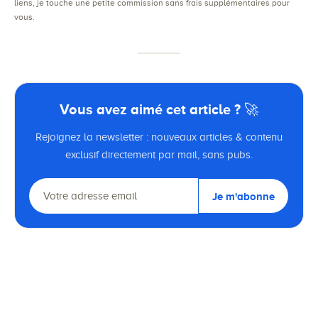
liens, je touche une petite commission sans frais supplémentaires pour
vous.
Vous avez aimé cet article ? 🚀
Rejoignez la newsletter : nouveaux articles & contenu
exclusif directement par mail, sans pubs.
Je m'abonne