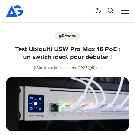
Réseau
Test Ubiquiti USW Pro Max 16 PoE :
un switch idéal pour débuter !
Mis à jour le
11 décembre 2025
5 min.