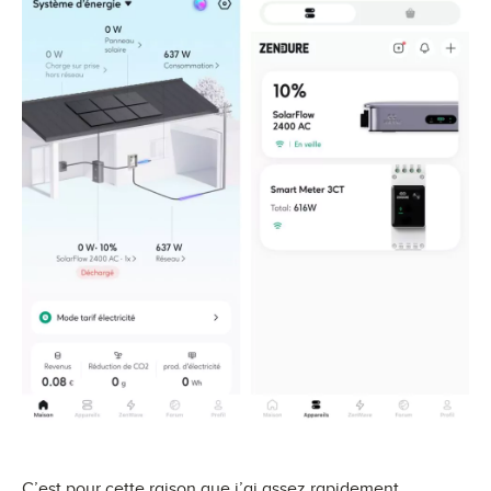
C’est pour cette raison que j’ai assez rapidement