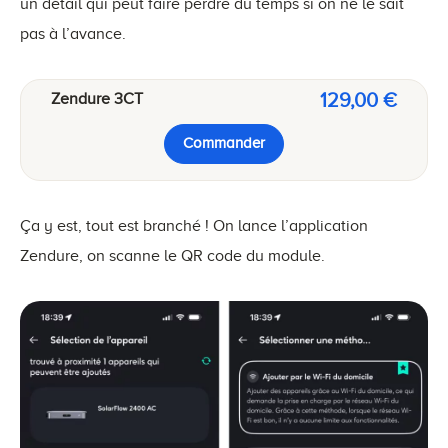
un détail qui peut faire perdre du temps si on ne le sait
pas à l’avance.
129,00 €
Zendure 3CT
Commander
Ça y est, tout est branché ! On lance l’application
Zendure, on scanne le QR code du module.