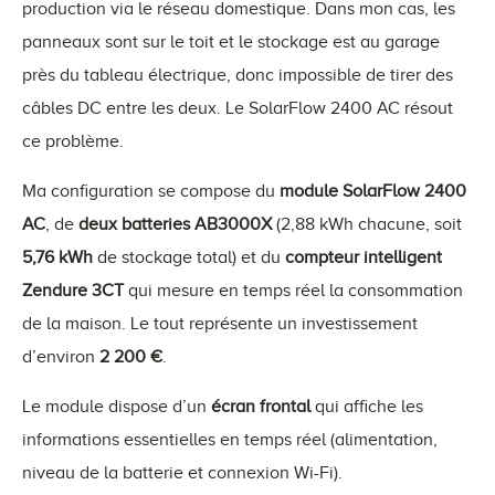
production via le réseau domestique. Dans mon cas, les
panneaux sont sur le toit et le stockage est au garage
près du tableau électrique, donc impossible de tirer des
câbles DC entre les deux. Le SolarFlow 2400 AC résout
ce problème.
Ma configuration se compose du
module SolarFlow 2400
AC
, de
deux batteries AB3000X
(2,88 kWh chacune, soit
5,76 kWh
de stockage total) et du
compteur intelligent
Zendure 3CT
qui mesure en temps réel la consommation
de la maison. Le tout représente un investissement
d’environ
2 200 €
.
Le module dispose d’un
écran frontal
qui affiche les
informations essentielles en temps réel (alimentation,
niveau de la batterie et connexion Wi-Fi).