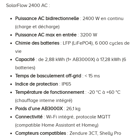
SolarFlow 2400 AC :
Puissance AC bidirectionnelle
: 2400 W en continu
(charge et décharge)
Puissance AC max en entrée
: 3200 W
Chimie des batteries
: LFP (LiFePO4), 6 000 cycles de
vie
Capacité
: de 2,88 kWh (1× AB3000X) à 17,28 kWh (6
batteries)
Temps de basculement off-grid
: < 15 ms
Indice de protection
: IP65
Température de fonctionnement
: -20 °C à +60 °C
(chauffage interne intégré)
Poids d’une AB3000X
: 26,1 kg
Connectivité
: Wi-Fi intégré, protocole MQTT
(compatible Home Assistant et Homey)
Compteurs compatibles
: Zendure 3CT, Shelly Pro