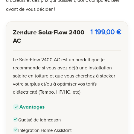
d’acteurs et des prix qui baissent, donc comparez bien
avant de vous décider !
1 199,00
€
Zendure SolarFlow 2400
AC
Le SolarFlow 2400 AC est un produit que je
recommande si vous avez déjà une installation
solaire en toiture et que vous cherchez à stocker
votre surplus et/ou à optimiser vos tarifs
d'électricité (Tempo, HP/HC, etc)
Avantages
Qualité de fabrication
Intégration Home Assistant