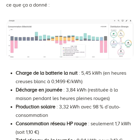
ce que ça a donné :
Charge de la batterie la nuit
: 5,45 kWh (en heures
creuses blanc à 0,1499 €/kWh)
Décharge en journée
: 3,84 kWh (restituée à la
maison pendant les heures pleines rouges)
Production solaire
: 3,32 kWh avec 98 % d’auto-
consommation
Consommation réseau HP rouge
: seulement 1,7 kWh
(soit 1,10 €)