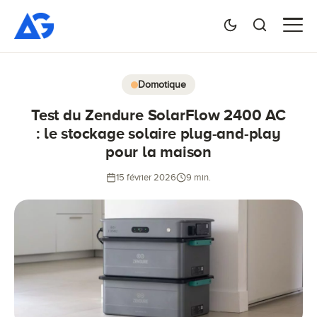
Domotique
Test du Zendure SolarFlow 2400 AC
: le stockage solaire plug-and-play
pour la maison
15 février 2026
9 min.