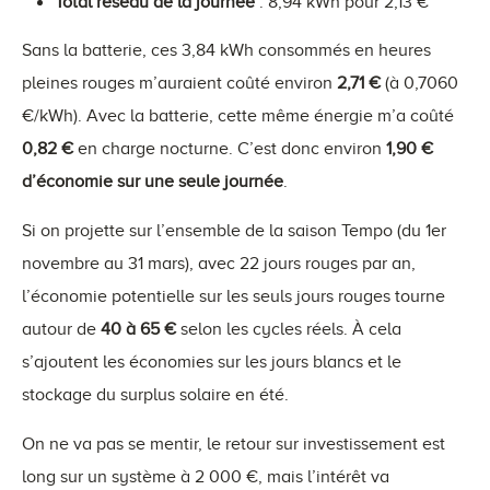
Total réseau de la journée
: 8,94 kWh pour 2,13 €
Sans la batterie, ces 3,84 kWh consommés en heures
pleines rouges m’auraient coûté environ
2,71 €
(à 0,7060
€/kWh). Avec la batterie, cette même énergie m’a coûté
0,82 €
en charge nocturne. C’est donc environ
1,90 €
d’économie sur une seule journée
.
Si on projette sur l’ensemble de la saison Tempo (du 1er
novembre au 31 mars), avec 22 jours rouges par an,
l’économie potentielle sur les seuls jours rouges tourne
autour de
40 à 65 €
selon les cycles réels. À cela
s’ajoutent les économies sur les jours blancs et le
stockage du surplus solaire en été.
On ne va pas se mentir, le retour sur investissement est
long sur un système à 2 000 €, mais l’intérêt va