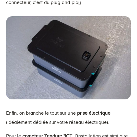
connecteur, c’est du plug-and-play.
Enfin, on branche le tout sur une
prise électrique
(idéalement dédiée sur votre réseau électrique).
Pour le
compteur Zendure 3CT
, l’installation est similaire