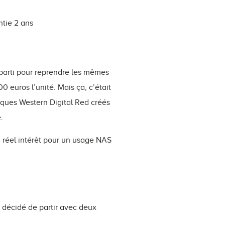
tie 2 ans
parti pour reprendre les mêmes
0 euros l’unité. Mais ça, c’était
isques Western Digital Red créés
.
 réel intérêt pour un usage NAS
i décidé de partir avec deux