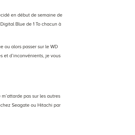
décidé en début de semaine de
Digital Blue de 1 To chacun à
ue ou alors passer sur le WD
 et d’inconvénients, je vous
m’attarde pas sur les autres
s chez Seagate ou Hitachi par