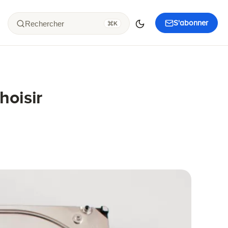
S'abonner
Rechercher
K
hoisir