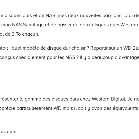
 de disques durs et de NAS (mes deux nouvelles passions). J’ai 
de mon NAS Synology et de passer de deux disques durs Western 
al de 3 To chacun.
ait : quel modèle de disque dur choisir ? Repartir sur un WD Bl
conçus spécialement pour les NAS ? Il y a beaucoup d’avantages
senter la gamme des disques durs chez Western Digital. Je ne 
pprécie particulièrement WD mais il doit y avoir des équivalent
es durs :