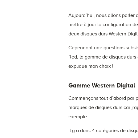
Aujourd’hui, nous allons parler
mettre à jour la configuration 
deux disques durs Western Digit
Cependant une questions subsist
Red, la gamme de disques durs 
explique mon choix !
Gamme Western Digital
Commençons tout d’abord par pré
marques de disques durs car j’a
exemple.
Il y a donc 4 catégories de disqu