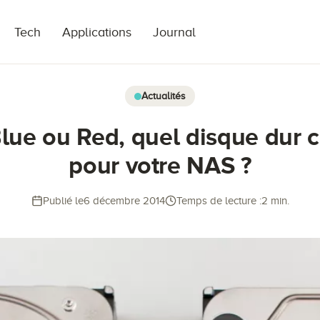
Tech
Applications
Journal
Actualités
ue ou Red, quel disque dur c
pour votre NAS ?
Publié le
6 décembre 2014
Temps de lecture :
2 min.