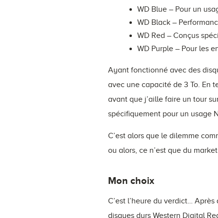
WD Blue – Pour un usag
WD Black – Performance
WD Red – Conçus spéci
WD Purple – Pour les e
Ayant fonctionné avec des disqu
avec une capacité de 3 To. En ter
avant que j’aille faire un tour 
spécifiquement pour un usage N
C’est alors que le dilemme comm
ou alors, ce n’est que du market
Mon choix
C’est l’heure du verdict… Après 
disques durs Western Digital Re