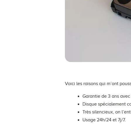
Voici les raisons qui m’ont pous
Garantie de 3 ans avec 
Disque spécialement c
Très silencieux, on l’e
Usage 24h/24 et 7j/7.