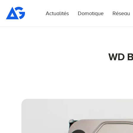
Actualités
Domotique
Réseau
WD Bl