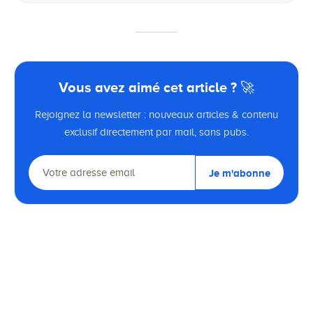
Vous avez aimé cet article ? 🚀
Rejoignez la newsletter : nouveaux articles & contenu
exclusif directement par mail, sans pubs.
Je m'abonne