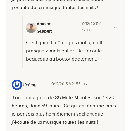
j’écoute de la musique toutes les nuits !
10/12/2015 à
Antoine
22:13
Guilbert
C’est quand même pas mal, ça fait
presque 2 mois entier ! Je l’écoute
beaucoup au boulot également.
10/12/2015 à 21:55
Jérémy
J’ai écouté près de 85 Mille Minutes, soit 1 420
heures, donc 59 jours… Ce qui est énorme mais
je pensais plus honnêtement sachant que
j’écoute de la musique toutes les nuits !