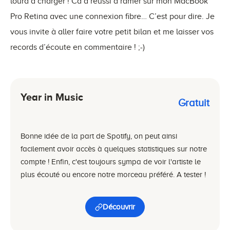
lourd à charger ! Ca a réussi à ramer sur mon MacBook
Pro Retina avec une connexion fibre… C’est pour dire. Je
vous invite à aller faire votre petit bilan et me laisser vos
records d’écoute en commentaire ! ;-)
Year in Music
Gratuit
Bonne idée de la part de Spotify, on peut ainsi
facilement avoir accès à quelques statistiques sur notre
compte ! Enfin, c'est toujours sympa de voir l'artiste le
plus écouté ou encore notre morceau préféré. A tester !
Découvrir