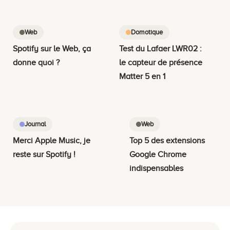
Web
Domotique
Spotify sur le Web, ça
Test du Lafaer LWR02 :
donne quoi ?
le capteur de présence
Matter 5 en 1
Journal
Web
Merci Apple Music, je
Top 5 des extensions
reste sur Spotify !
Google Chrome
indispensables