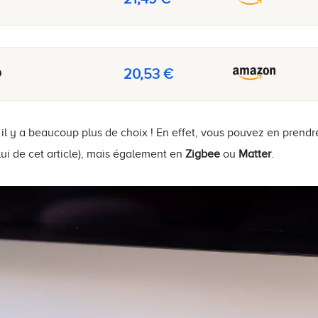
20,53 €
D
 il y a beaucoup plus de choix ! En effet, vous pouvez en prend
ui de cet article), mais également en
Zigbee
ou
Matter
.