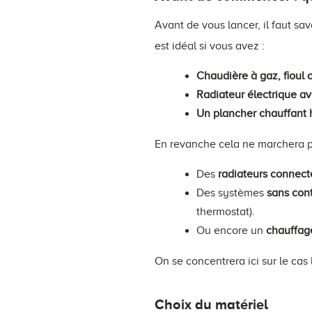
Avant de vous lancer, il faut s
est idéal si vous avez :
Chaudière à gaz, fioul
Radiateur électrique ave
Un plancher chauffant 
En revanche cela ne marchera pa
Des
radiateurs connec
Des systèmes
sans con
thermostat).
Ou encore un
chauffage
On se concentrera ici sur le ca
Choix du matériel