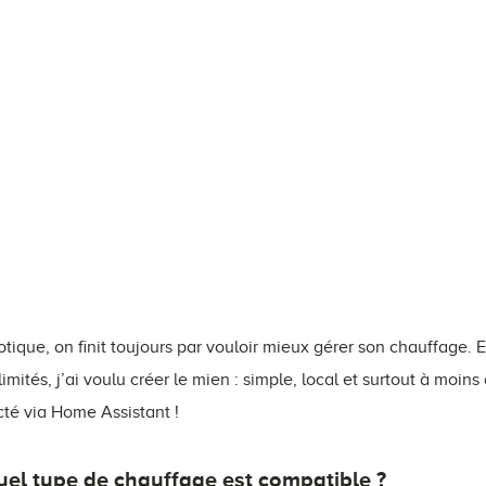
ique, on finit toujours par vouloir mieux gérer son chauffage. 
limités, j’ai voulu créer le mien : simple, local et surtout à moin
té via Home Assistant !
el type de chauffage est compatible ?