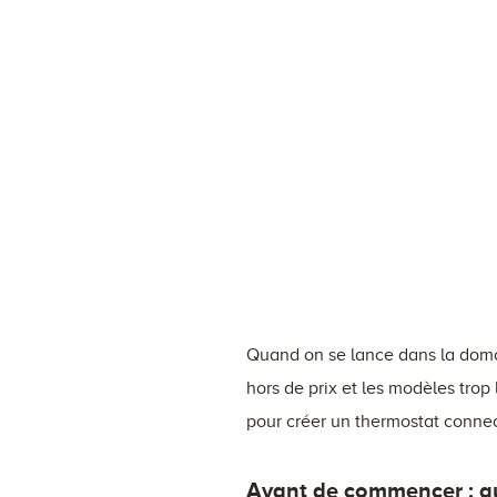
Quand on se lance dans la domot
hors de prix et les modèles trop 
pour créer un thermostat connec
Avant de commencer : qu