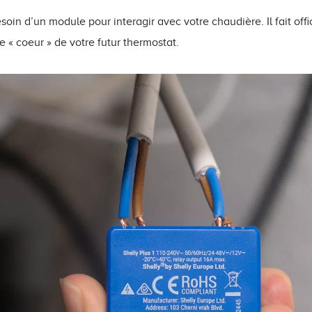
esoin d’un module pour interagir avec votre chaudière. Il fait off
e « coeur » de votre futur thermostat.