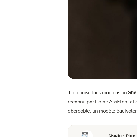
J’ai choisi dans mon cas un
Shel
reconnu par Home Assistant et q
abordable, un modèle équivalent
Shelly 1 Plus