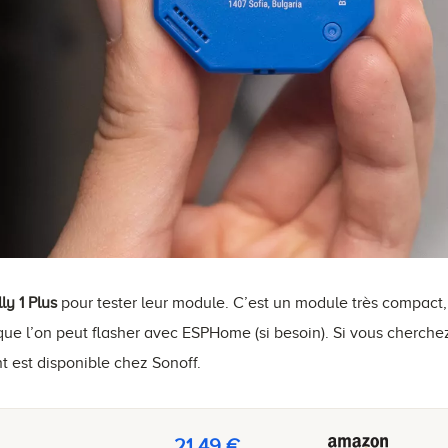
ly 1 Plus
pour tester leur module. C’est un module très compact,
ue l’on peut flasher avec ESPHome (si besoin). Si vous cherchez
 est disponible chez Sonoff.
21,49 €