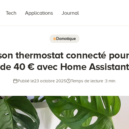
Tech
Applications
Journal
Domotique
son thermostat connecté pou
de 40 € avec Home Assistant
Publié le
23 octobre 2025
Temps de lecture :
3 min.