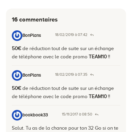
16 commentaires
18/02/2019 à 07:42
BonPlans
50€
de réduction tout de suite sur un échange
de téléphone avec le code promo
TEAM10
!!
18/02/2019 à 07:35
BonPlans
50€
de réduction tout de suite sur un échange
de téléphone avec le code promo
TEAM10
!!
15/11/2017 à 08:50
bookbook33
Salut. Tu as de la chance pour ton 32 Go si on te