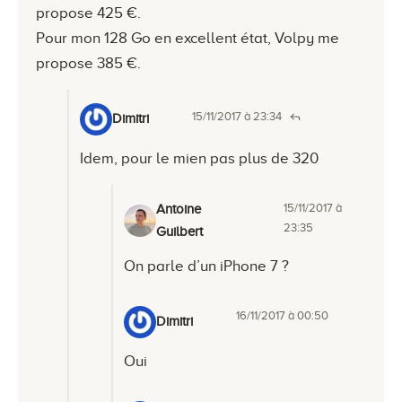
propose 425 €.
Pour mon 128 Go en excellent état, Volpy me
propose 385 €.
15/11/2017 à 23:34
Dimitri
Idem, pour le mien pas plus de 320
15/11/2017 à
Antoine
23:35
Guilbert
On parle d’un iPhone 7 ?
16/11/2017 à 00:50
Dimitri
Oui