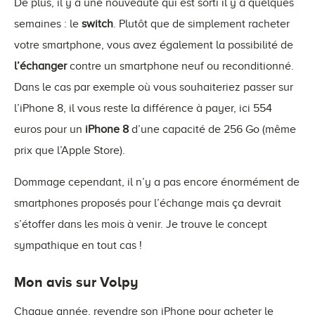
De plus, il y a une nouveauté qui est sorti il y a quelques
semaines : le
switch
. Plutôt que de simplement racheter
votre smartphone, vous avez également la possibilité de
l’échanger
contre un smartphone neuf ou reconditionné.
Dans le cas par exemple où vous souhaiteriez passer sur
l’iPhone 8, il vous reste la différence à payer, ici 554
euros pour un
iPhone 8
d’une capacité de 256 Go (même
prix que l’Apple Store).
Dommage cependant, il n’y a pas encore énormément de
smartphones proposés pour l’échange mais ça devrait
s’étoffer dans les mois à venir. Je trouve le concept
sympathique en tout cas !
Mon avis sur Volpy
Chaque année, revendre son iPhone pour acheter le