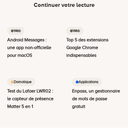
Continuer votre lecture
Web
Web
Android Messages :
Top 5 des extensions
une app non-officielle
Google Chrome
pour macOS
indispensables
Domotique
Applications
Test du Lafaer LWR02 :
Enpass, un gestionnaire
le capteur de présence
de mots de passe
Matter 5 en 1
gratuit