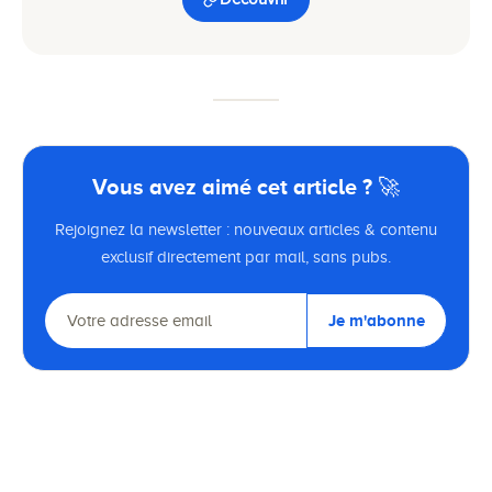
Vous avez aimé cet article ? 🚀
Rejoignez la newsletter : nouveaux articles & contenu
exclusif directement par mail, sans pubs.
Je m'abonne