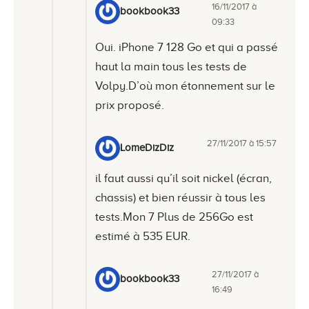
16/11/2017 à
bookbook33
09:33
Oui. iPhone 7 128 Go et qui a passé
haut la main tous les tests de
Volpy.D’où mon étonnement sur le
prix proposé.
27/11/2017 à 15:57
LomeDizDiz
il faut aussi qu’il soit nickel (écran,
chassis) et bien réussir à tous les
tests.Mon 7 Plus de 256Go est
estimé à 535 EUR.
27/11/2017 à
bookbook33
16:49