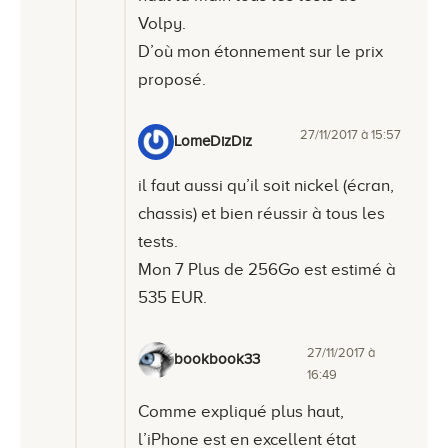
Volpy.
D’où mon étonnement sur le prix
proposé.
27/11/2017 à 15:57
LomeDizDiz
il faut aussi qu’il soit nickel (écran,
chassis) et bien réussir à tous les
tests.
Mon 7 Plus de 256Go est estimé à
535 EUR.
27/11/2017 à
bookbook33
16:49
Comme expliqué plus haut,
l’iPhone est en excellent état