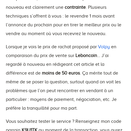
nouveau est clairement une
contrainte
. Plusieurs
techniques s’offrent à vous : le revendre 1 mois avant
l’annonce du prochain pour en tirer le meilleur prix ou le
vendre au moment où vous recevrez le nouveau.
Lorsque je vois le prix de rachat proposé par
Volpy
en
comparaison du prix de vente sur
Leboncoin
… J’ai
regardé à nouveau en rédigeant cet article et la
différence est de
moins de 50 euros
. Ça mérite tout de
même de se poser la question, surtout quand on voit les
problèmes que l’on peut rencontrer en vendant à un
particulier : moyens de paiement, négociation, etc. Je
préfère la tranquillité pour ma part.
Vous souhaitez tester le service ? Renseignez mon code
parrain
K9U1TK
au moment de la transaction, vous aurez