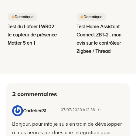
Domotique
Domotique
Test du Lafaer LWR02 :
Test Home Assistant
le capteur de présence
Connect ZBT-2 : mon
Matter 5 en 1
avis sur le contrôleur
Zigbee / Thread
2 commentaires
07/07/2020 à 12:36
Oncleben31
Bonjour, pour info je suis en train de développer
à mes heures perdues une integration pour