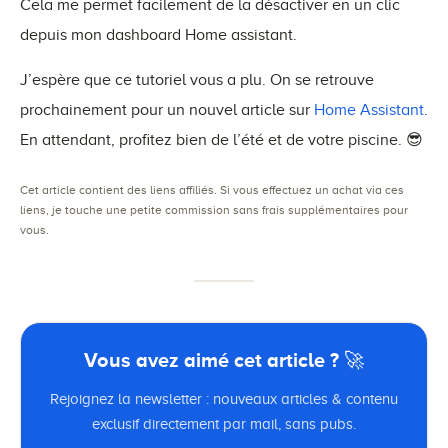
Cela me permet facilement de la désactiver en un clic
depuis mon dashboard Home assistant.
J’espère que ce tutoriel vous a plu. On se retrouve
prochainement pour un nouvel article sur
Home Assistant
.
En attendant, profitez bien de l’été et de votre piscine. 😎
Cet article contient des liens affiliés. Si vous effectuez un achat via ces
liens, je touche une petite commission sans frais supplémentaires pour
vous.
Vous avez aimé cet article ? 🚀
Rejoignez la newsletter : nouveaux articles & contenu
exclusif directement par mail, sans pubs.