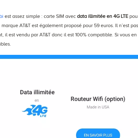
bi
est assez simple : carte SIM avec
data illimitée en 4G LTE
pour
a marque AT&T est également proposé pour 59 euros. Il n’est pas 
 il est vendu par AT&T donc il est 100% compatible. Si vous en 
bles.