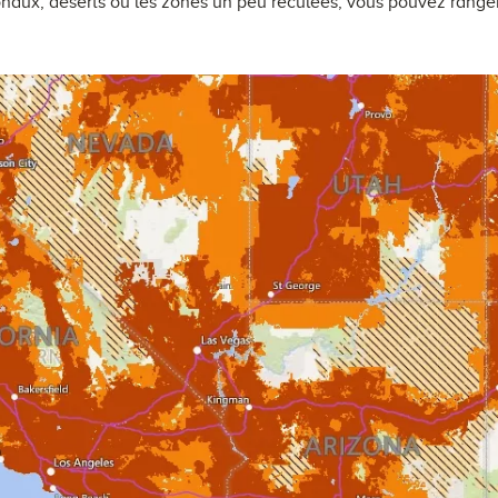
naux, déserts ou les zones un peu reculées, vous pouvez ranger