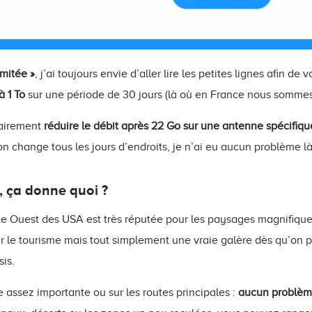
imitée »
, j’ai toujours envie d’aller lire les petites lignes afin de
à 1 To
sur une période de 30 jours (là où en France nous sommes à
rairement
réduire le débit après 22 Go sur une antenne spécifiqu
on change tous les jours d’endroits, je n’ai eu aucun problème l
, ça donne quoi ?
te Ouest des USA est très réputée pour les paysages magnifique
 le tourisme mais tout simplement une vraie galère dès qu’on p
sis.
 assez importante ou sur les routes principales :
aucun problème