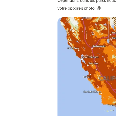
Cependant, dans les parcs natio
votre appareil photo. 😁