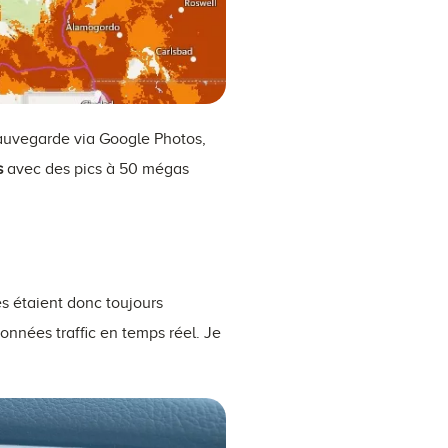
auvegarde via Google Photos,
s
avec des pics à 50 mégas
s étaient donc toujours
onnées traffic en temps réel. Je