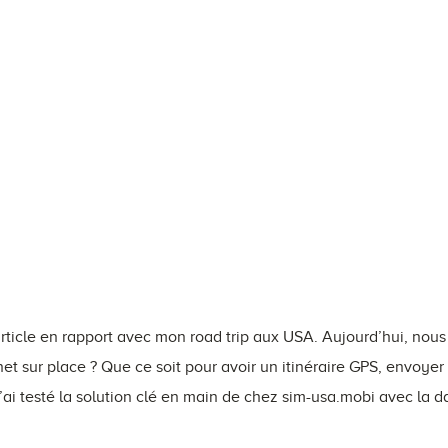
rticle en rapport avec mon road trip aux USA. Aujourd’hui, nous
et sur place ? Que ce soit pour avoir un itinéraire GPS, envoye
J’ai testé la solution clé en main de chez sim-usa.mobi avec la dat