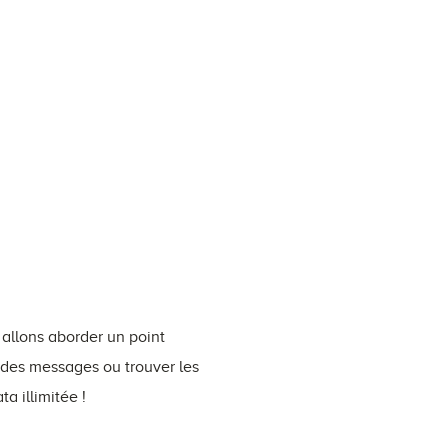
 allons aborder un point
r des messages ou trouver les
a illimitée !