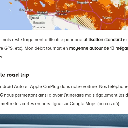
u mais reste largement utilisable pour une
utilisation standard
(s
ire GPS, etc). Mon débit tournait en
moyenne autour de 10 méga
s.
le road trip
ndroid Auto et Apple CarPlay dans notre voiture. Nos téléphone
4G
nous permettant ainsi d’avoir l’itinéraire mais également les d
mettre les cartes en hors-ligne sur Google Maps (au cas où).