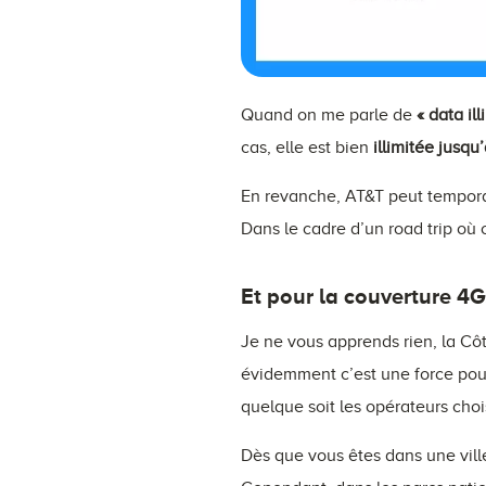
Quand on me parle de
« data ill
cas, elle est bien
illimitée jusqu’
En revanche, AT&T peut tempo
Dans le cadre d’un road trip où 
Et pour la couverture 4G
Je ne vous apprends rien, la Cô
évidemment c’est une force pour
quelque soit les opérateurs choi
Dès que vous êtes dans une ville