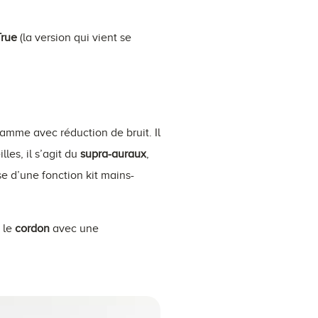
rue
(la version qui vient se
amme avec réduction de bruit. Il
lles, il s’agit du
supra-auraux
,
ose d’une fonction kit mains-
, le
cordon
avec une