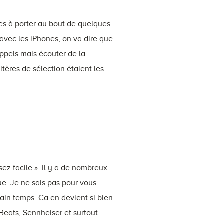
les à porter au bout de quelques
avec les iPhones, on va dire que
appels mais écouter de la
itères de sélection étaient les
sez facile ». Il y a de nombreux
ue. Je ne sais pas pour vous
ain temps. Ca en devient si bien
Beats, Sennheiser et surtout