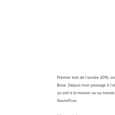
Premier test de l’année 2015, o
Bose. Depuis mon passage à l’
ça soit à la maison ou au travai
SoundTrue.