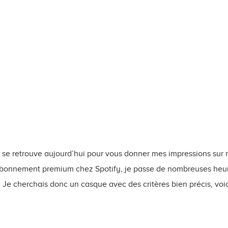
n se retrouve aujourd’hui pour vous donner mes impressions su
abonnement premium chez Spotify, je passe de nombreuses heur
l. Je cherchais donc un casque avec des critères bien précis, voi