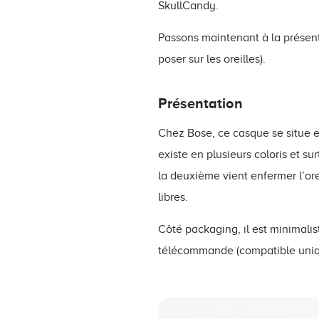
SkullCandy.
Passons maintenant à la présent
poser sur les oreilles).
Présentation
Chez Bose, ce casque se situe e
existe en plusieurs coloris et su
la deuxième vient enfermer l’orei
libres.
Côté packaging, il est minimalist
télécommande (compatible uniq