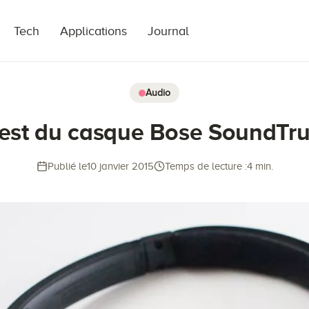
Tech
Applications
Journal
Audio
est du casque Bose SoundTr
Publié le
10 janvier 2015
Temps de lecture :
4 min.