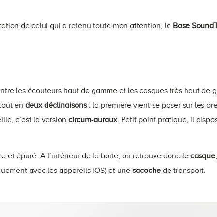
ation de celui qui a retenu toute mon attention, le
Bose SoundT
ntre les écouteurs haut de gamme et les casques très haut de g
rtout en
deux déclinaisons
: la première vient se poser sur les orei
lle, c’est la version
circum-auraux
. Petit point pratique, il disp
e et épuré. A l’intérieur de la boite, on retrouve donc le
casque
uement avec les appareils iOS) et une
sacoche
de transport.