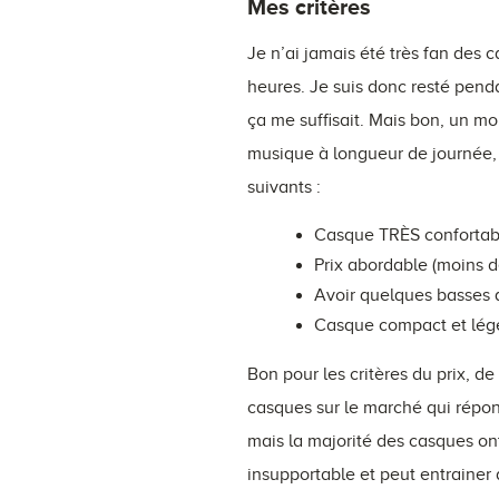
Mes critères
Je n’ai jamais été très fan des 
heures. Je suis donc resté pend
ça me suffisait. Mais bon, un mo
musique à longueur de journée, c
suivants :
Casque TRÈS confortabl
Prix abordable (moins d
Avoir quelques basses
Casque compact et lége
Bon pour les critères du prix, de
casques sur le marché qui répond
mais la majorité des casques on
insupportable et peut entrainer 