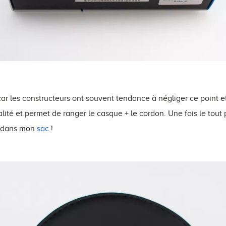
ar les constructeurs ont souvent tendance à négliger ce point et 
lité et permet de ranger le casque + le cordon. Une fois le tout p
t dans mon
sac
!