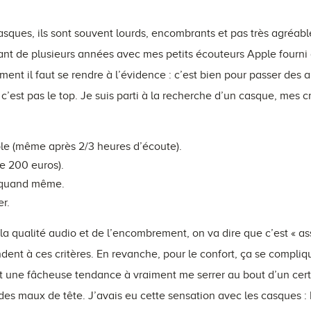
casques, ils sont souvent lourds, encombrants et pas très agréab
ant de plusieurs années avec mes petits écouteurs Apple fourni 
ment il faut se rendre à l’évidence : c’est bien pour passer des 
’est pas le top. Je suis parti à la recherche d’un casque, mes cr
e (même après 2/3 heures d’écoute).
e 200 euros).
 quand même.
r.
 la qualité audio et de l’encombrement, on va dire que c’est « as
ent à ces critères. En revanche, pour le confort, ça se compliq
t une fâcheuse tendance à vraiment me serrer au bout d’un cert
des maux de tête. J’avais eu cette sensation avec les casques : 