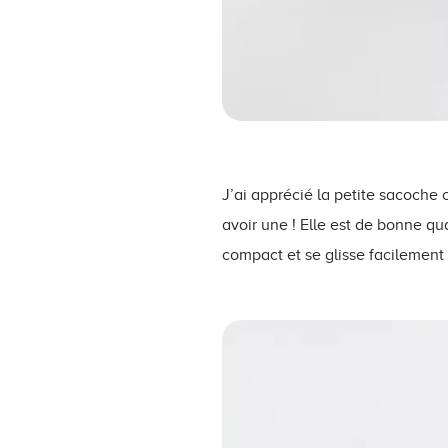
J’ai apprécié la petite sacoche c
avoir une ! Elle est de bonne qua
compact et se glisse facilemen