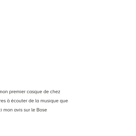
r mon premier casque de chez
es à écouter de la musique que
ci mon avis sur le Bose