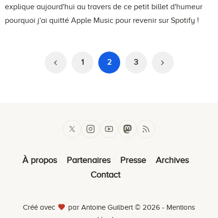
explique aujourd'hui au travers de ce petit billet d'humeur
pourquoi j'ai quitté Apple Music pour revenir sur Spotify !
1
2
3
À propos
Partenaires
Presse
Archives
Contact
Créé avec
par Antoine Guilbert © 2026 -
Mentions